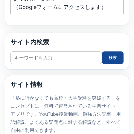
（Googleフォームにアクセスします）
サイト内検索
サ
検索
イ
ト
内
サイト情報
検
索
「塾に行かなくても高校・大学受験を突破する」を
コンセプトに、無料で運営されている学習サイト・
アプリです。YouTube授業動画、勉強方法記事、用
語解説、よくある疑問点に対する解説など、すべて
自由に利用できます。