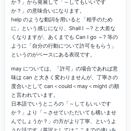
か？」から発展して「～してもいいです
か？」の意味合いになります。
help のような動詞を用いると「相手のため
に」という感じになり、Shall I ～? と大差な
くなりますが、あくまでも Can I go ～? 等の
ように「自分の行動について許可をもらう」
というのがベースにある表現です。
may については、「許可」の場合であれば意
味は can と大きく変わりませんが、丁寧さの
度合いとして can＜could＜may＜might の順
と言われています。
日本語でいうところの「～してもいいです
か？」より「～させていただいても構いませ
んでしょうか？」の方がより丁寧、というよ
うな話です（英訳としてはここまでの違いを