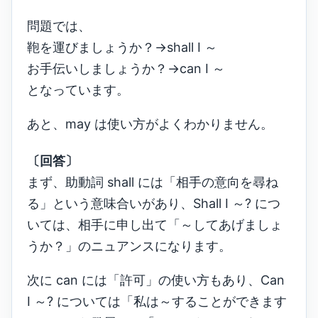
問題では、
鞄を運びましょうか？→shall I ～
お手伝いしましょうか？→can I ～
となっています。
あと、may は使い方がよくわかりません。
〔回答〕
まず、助動詞 shall には「相手の意向を尋ね
る」という意味合いがあり、Shall I ～? につ
いては、相手に申し出て「～してあげましょ
うか？」のニュアンスになります。
次に can には「許可」の使い方もあり、Can
I ～? については「私は～することができます