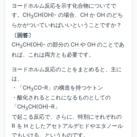
ヨードホルム反応を示す化合物についてで
す。CH
CH(OH)- の場合、CH か OH のどち
3
らかがついていればいいということですか？
〔回答〕
CH
CH(OH)- の部分の CH や OH のことであ
3
れば、これは両方とも必要です。
ヨードホルム反応のことをまとめると、主に
は、
・「CH
CO-R」の構造を持つケトン
3
・酸化されるとこれになるものとしての
「CH
CH(OH)-R」
3
で起こる反応で、さらに、特別にそれぞれの
R を H としたアセトアルデヒドやエタノール
でもいける、というものです。