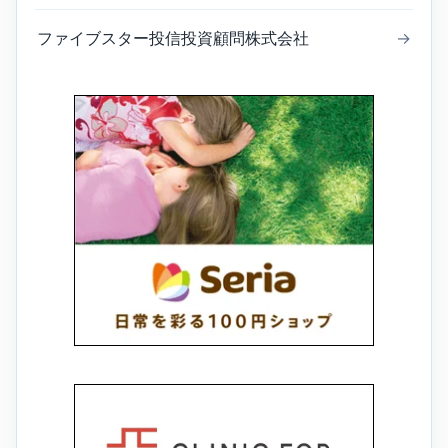
ファイブスター投信投資顧問株式会社
→