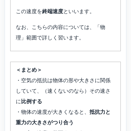
この速度を
終端速度
といいます。
なお、こちらの内容については、「物
理」範囲で詳しく習います。
＜まとめ＞
・空気の抵抗は物体の形や大きさに関係
していて、（速くないのなら）その速さ
に
比例する
・物体の速度が大きくなると、
抵抗力と
重力の大きさがつり合う