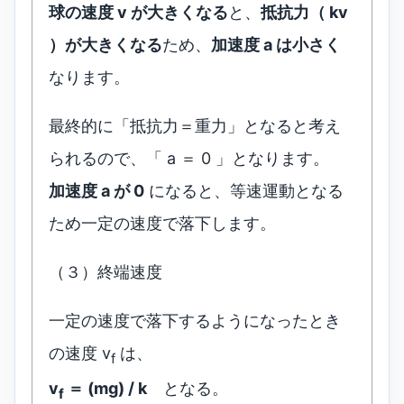
球の速度 v が大きくなる
と、
抵抗力（ kv
）が大きくなる
ため、
加速度 a は小さく
なります。
最終的に「抵抗力＝重力」となると考え
られるので、「 a ＝ 0 」となります。
加速度 a が 0
になると、等速運動となる
ため一定の速度で落下します。
（３）終端速度
一定の速度で落下するようになったとき
の速度 v
は、
f
v
＝ (mg) / k
となる。
f