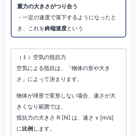
重力の大きさがつり合う
・一定の速度で落下するようになったと
き、これを
終端速度
という
（１）空気の抵抗力
空気による抵抗は、「物体の形や大き
さ」によって決まります。
物体が球形で変形しない場合、速さが大
きくなり範囲では、
抵抗力の大きさ R [N] は、速さ v [m/s]
に
比例
します。