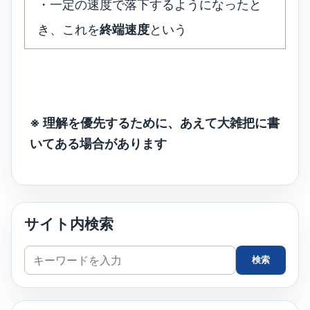
・一定の速度で落下するようになったと
き、これを
終端速度
という
※ 理解を優先するために、あえて大雑把に書
いてある場合があります
サイト内検索
サ
検索
イ
ト