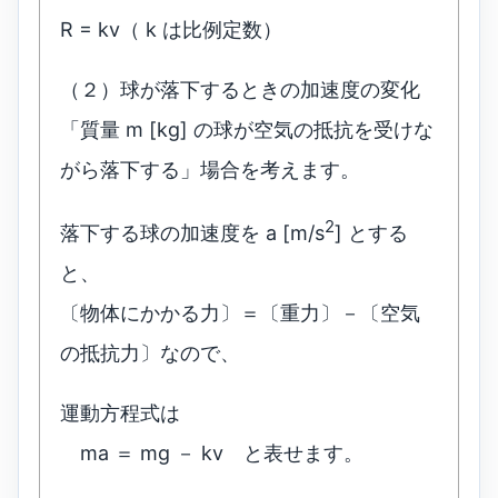
R = kv（ k は比例定数）
（２）球が落下するときの加速度の変化
「質量 m [kg] の球が空気の抵抗を受けな
がら落下する」場合を考えます。
2
落下する球の加速度を a [m/s
] とする
と、
〔物体にかかる力〕＝〔重力〕－〔空気
の抵抗力〕なので、
運動方程式は
ma ＝ mg － kv と表せます。