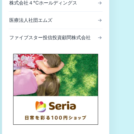
株式会社４℃ホールディングス
→
医療法人社団エムズ
→
ファイブスター投信投資顧問株式会社
→