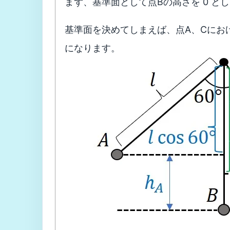
まず、基準面として点Bの高さを 0 と
基準面を決めてしまえば、点A、Cにお
になります。