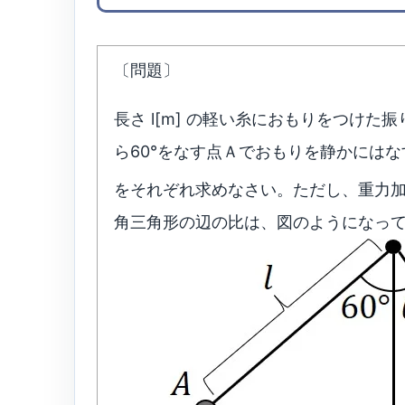
〔問題〕
長さ l[m] の軽い糸におもりをつけ
ら60°をなす点Ａでおもりを静かにはな
をそれぞれ求めなさい。ただし、重力加速
角三角形の辺の比は、図のようになっ