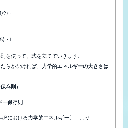
1/2)・l
/5)・l
存則を使って、式を立てていきます。
はたらかなければ、
力学的エネルギーの大きさは
ー保存則
）
ギー保存則
点Bにおける力学的エネルギー〕 より、