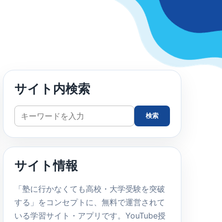
サイト内検索
サ
検索
イ
ト
内
サイト情報
検
索
「塾に行かなくても高校・大学受験を突破
する」をコンセプトに、無料で運営されて
いる学習サイト・アプリです。YouTube授