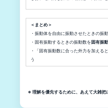
＜まとめ＞
・振動体を自由に振動させたときの振
・固有振動するときの振動数を
固有振
・「固有振動数に合った外力を加える
う
※ 理解を優先するために、あえて大雑把