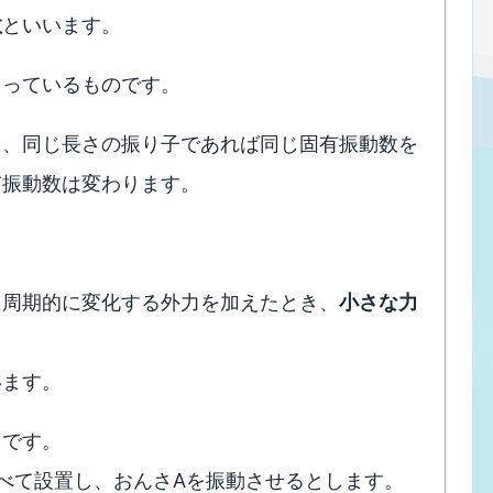
数
といいます。
まっているものです。
も、同じ長さの振り子であれば同じ固有振動数を
有振動数は変わります。
に周期的に変化する外力を加えたとき、
小さな力
います。
名です。
並べて設置し、おんさAを振動させるとします。