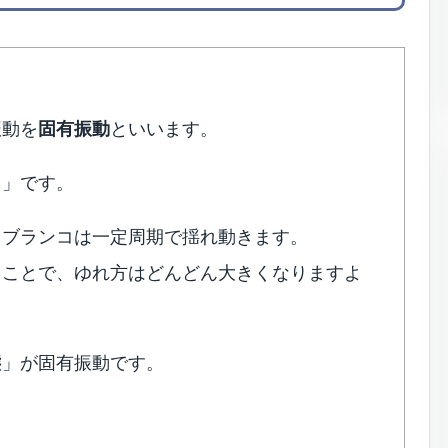
振動を
固有振動
といいます。
コ」です。
、ブランコは一定周期で揺れ動きます。
ることで、ゆれ方はどんどん大きくなりますよ
態」が固有振動です。