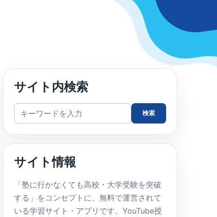
サイト内検索
サ
検索
イ
ト
内
サイト情報
検
索
「塾に行かなくても高校・大学受験を突破
する」をコンセプトに、無料で運営されて
いる学習サイト・アプリです。YouTube授