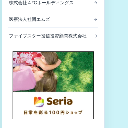
株式会社４℃ホールディングス
→
医療法人社団エムズ
→
ファイブスター投信投資顧問株式会社
→