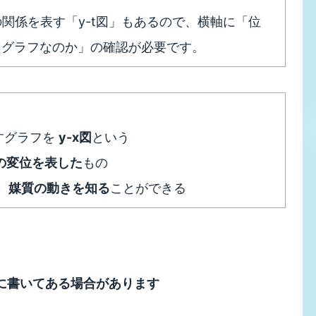
 の関係を表す「y-t図」もあるので、横軸に「位
たグラフなのか」の確認が必要です。
表すグラフを
y-x図
という
点の変位を表した
もの
、
媒質の動きを知る
ことができる
に書いてある場合があります