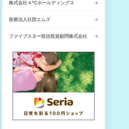
株式会社４℃ホールディングス
→
医療法人社団エムズ
→
ファイブスター投信投資顧問株式会社
→