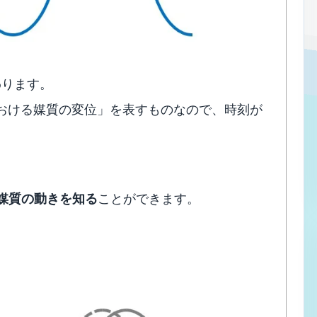
わります。
 における媒質の変位」を表すものなので、時刻が
媒質の動きを知る
ことができます。