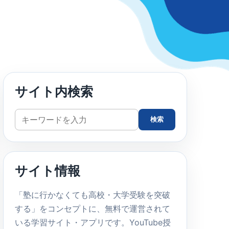
サイト内検索
サ
検索
イ
ト
内
サイト情報
検
索
「塾に行かなくても高校・大学受験を突破
する」をコンセプトに、無料で運営されて
いる学習サイト・アプリです。YouTube授