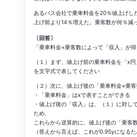
あるバス会社で乗車料金を20％値上げし
上げ前より14％増えた。乗客数が何％減
〔回答〕
「乗車料金×乗客数によって「収入」が
（１）まず、値上げ前の乗車料金を「x円
を文字式で表してください
（２）次に、値上げ後の「乗車料金×乗
・「乗車料金」はxで表すことができる
・値上げ後の「収入」は、（１）に対して
ため、
これらから逆算的に、値上げ後の「乗客数
（答えから言えば、これが0.95yになる