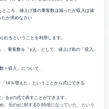
たところ、値上げ後の乗客数は減ったが収入は値
ったか求めなさい
得られるということを利用します。
」、乗客数を「y人」として、値上げ前の「収入」
客数＝収入」について、
「14％増えた」ということから式にできる
」をyの式で表すことができます。
ため、元のyに対する0.95倍になっていた、という