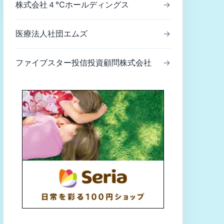
株式会社４℃ホールディングス
→
医療法人社団エムズ
→
ファイブスター投信投資顧問株式会社
→