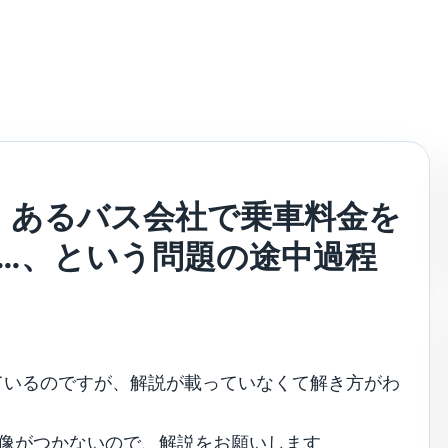
：あるバス会社で乗車料金を
ろ…、という問題の途中過程
ているのですが、解説が載っていなくて解き方がわ
想像がつかないので、解説をお願いします