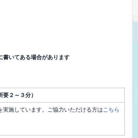
に書いてある場合があります
所要２～３分）
を実施しています。ご協力いただける方は
こちら