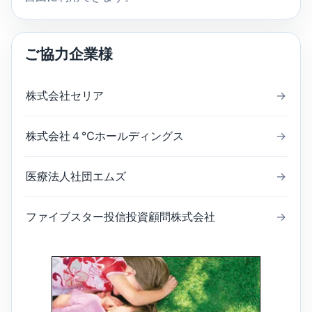
ご協力企業様
株式会社セリア
→
株式会社４℃ホールディングス
→
医療法人社団エムズ
→
ファイブスター投信投資顧問株式会社
→