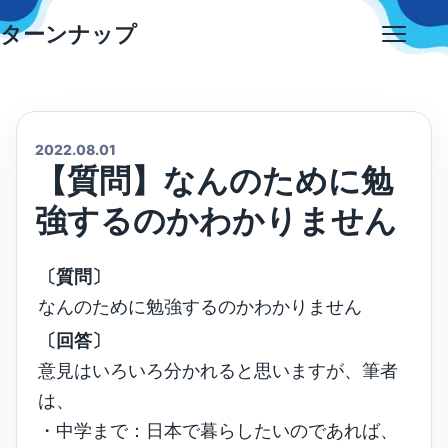
Skip
ターンナップ
to
Open
content
menu
2022.08.01
【質問】なんのために勉
強するのかわかりません
〔質問〕
なんのために勉強するのかわかりません
〔回答〕
意見はいろいろ分かれると思いますが、筆者
は、
・中学まで：日本で暮らしたいのであれば、