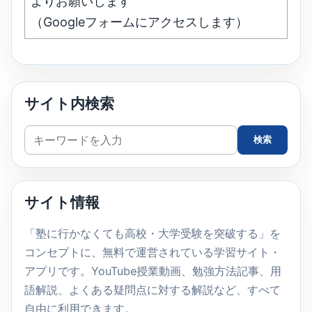
よりお願いします
（Googleフォームにアクセスします）
サイト内検索
サ
検索
イ
ト
内
サイト情報
検
索
「塾に行かなくても高校・大学受験を突破する」を
コンセプトに、無料で運営されている学習サイト・
アプリです。YouTube授業動画、勉強方法記事、用
語解説、よくある疑問点に対する解説など、すべて
自由に利用できます。