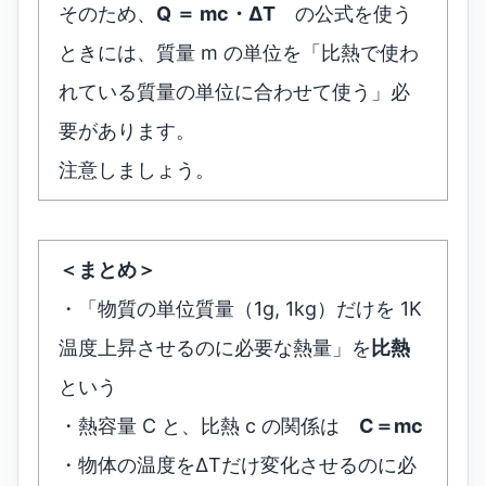
そのため、
Q ＝ mc・ΔT
の公式を使う
ときには、質量 m の単位を「比熱で使わ
れている質量の単位に合わせて使う」必
要があります。
注意しましょう。
＜まとめ＞
・「物質の単位質量（1g, 1kg）だけを 1K
温度上昇させるのに必要な熱量」を
比熱
という
・熱容量 C と、比熱 c の関係は
C＝mc
・物体の温度をΔTだけ変化させるのに必