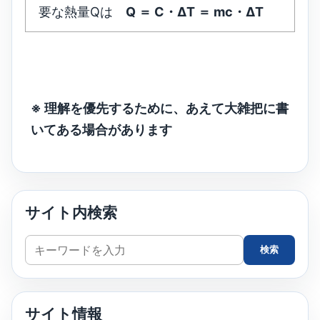
要な熱量Qは
Q ＝ C・ΔT ＝ mc・ΔT
※ 理解を優先するために、あえて大雑把に書
いてある場合があります
サイト内検索
サ
検索
イ
ト
内
サイト情報