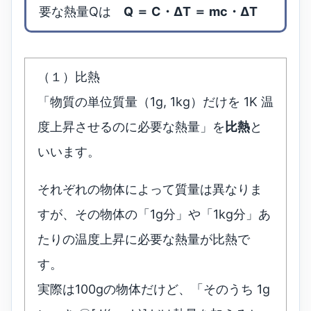
要な熱量Qは
Q ＝ C・ΔT ＝ mc・ΔT
（１）比熱
「物質の単位質量（1g, 1kg）だけを 1K 温
度上昇させるのに必要な熱量」を
比熱
と
いいます。
それぞれの物体によって質量は異なりま
すが、その物体の「1g分」や「1kg分」あ
たりの温度上昇に必要な熱量が比熱で
す。
実際は100gの物体だけど、「そのうち 1g