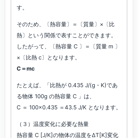
す。
そのため、〔熱容量〕＝〔質量〕×〔比
熱〕という関係で表すことができます。
したがって、〔熱容量 C 〕＝〔質量 m 〕
×〔比熱 c〕となります。
C＝mc
たとえば、「比熱が 0.435 J/(g・K)であ
る物体 100g の熱容量 C 」は、
C ＝ 100×0.435 ＝43.5 J/K となります。
（３）温度変化に必要な熱量
熱容量 C [J/K]の物体の温度をΔT[K]変化