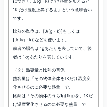
につき 〇[J/(g・k)]だけ熱量を加えると
1K だけ温度上昇するよ」という意味合い
です。
比熱の単位は、[J/(g・k)]もしくは
[J/(kg・k)]などを使います。
前者の場合は 1gあたりを表していて、後
者は 1kgあたりを表しています。
（２）熱容量と比熱の関係
熱容量は「その物体全体を1Kだけ温度変
化させるのに必要な熱量」で、
比熱は「その物体のうち1g(1kg)を、1Kだ
け温度変化させるのに必要な熱量」で