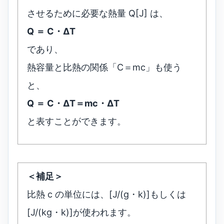
させるために必要な熱量 Q[J] は、
Q ＝ C・ΔT
であり、
熱容量と比熱の関係「C＝mc」も使う
と、
Q ＝ C・ΔT＝mc・ΔT
と表すことができます。
＜補足＞
比熱 c の単位には、[J/(g・k)]もしくは
[J/(kg・k)]が使われます。