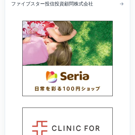
ファイブスター投信投資顧問株式会社
→