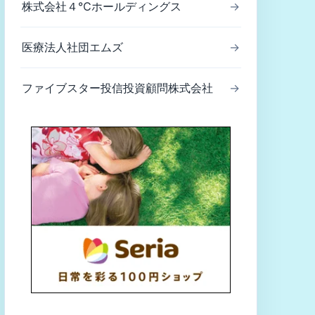
株式会社４℃ホールディングス
→
医療法人社団エムズ
→
ファイブスター投信投資顧問株式会社
→