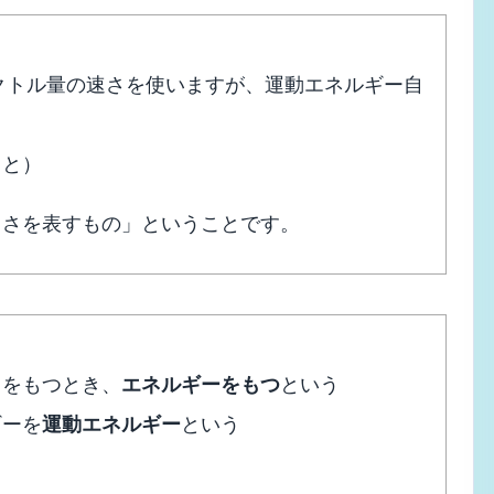
ベクトル量の速さを使いますが、運動エネルギー自
こと）
しさを表すもの」ということです。
力をもつとき、
エネルギーをもつ
という
ギーを
運動エネルギー
という