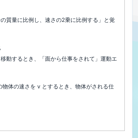
の質量に比例し、速さの2乗に比例する」と覚
化
を移動するとき、「面から仕事をされて」運動エ
の物体の速さを v とするとき、物体がされる仕