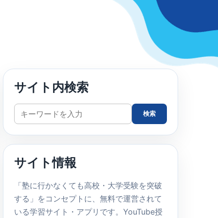
サイト内検索
サ
検索
イ
ト
内
サイト情報
検
索
「塾に行かなくても高校・大学受験を突破
する」をコンセプトに、無料で運営されて
いる学習サイト・アプリです。YouTube授