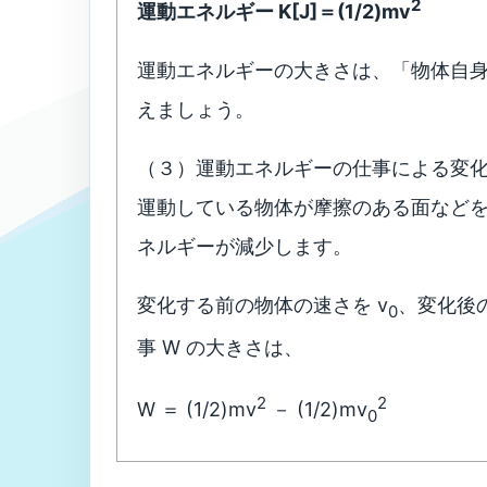
2
運動エネルギー K[J]＝(1/2)mv
運動エネルギーの大きさは、「物体自身
えましょう。
（３）運動エネルギーの仕事による変
運動している物体が摩擦のある面など
ネルギーが減少します。
変化する前の物体の速さを v
、変化後
0
事 W の大きさは、
2
2
W ＝ (1/2)mv
－ (1/2)mv
0