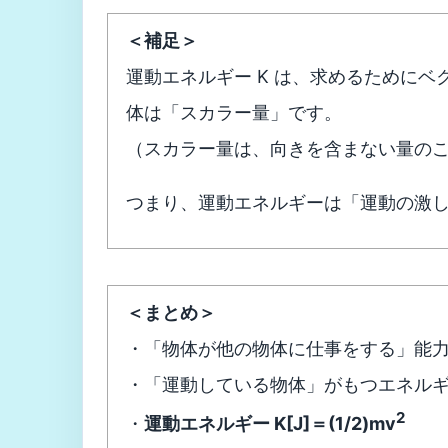
＜補足＞
運動エネルギー K は、求めるために
体は「スカラー量」です。
（スカラー量は、向きを含まない量の
つまり、運動エネルギーは「運動の激
＜まとめ＞
・「物体が他の物体に仕事をする」能
・「運動している物体」がもつエネル
2
・
運動エネルギー K[J]＝(1/2)mv