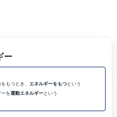
ギー
力をもつとき、
エネルギーをもつ
という
ギーを
運動エネルギー
という