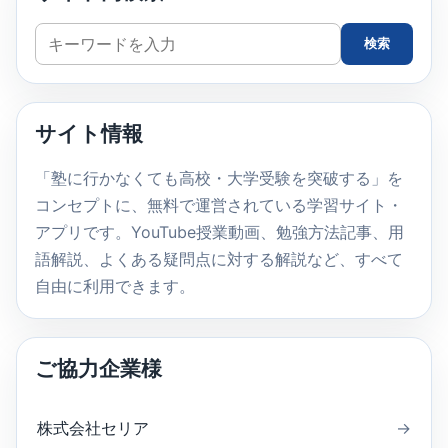
サ
検索
イ
ト
内
サイト情報
検
索
「塾に行かなくても高校・大学受験を突破する」を
コンセプトに、無料で運営されている学習サイト・
アプリです。YouTube授業動画、勉強方法記事、用
語解説、よくある疑問点に対する解説など、すべて
自由に利用できます。
ご協力企業様
株式会社セリア
→