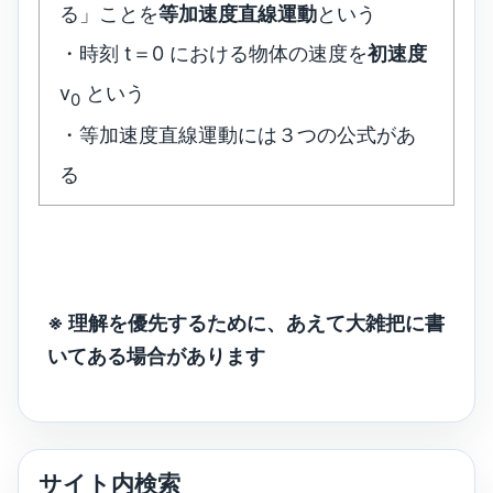
る」ことを
等加速度直線運動
という
・時刻 t＝0 における物体の速度を
初速度
v
という
0
・等加速度直線運動には３つの公式があ
る
※ 理解を優先するために、あえて大雑把に書
いてある場合があります
サイト内検索