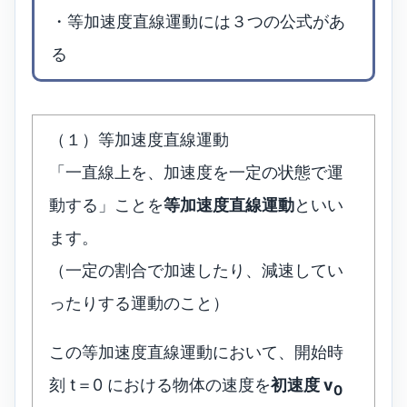
・等加速度直線運動には３つの公式があ
る
（１）等加速度直線運動
「一直線上を、加速度を一定の状態で運
動する」ことを
等加速度直線運動
といい
ます。
（一定の割合で加速したり、減速してい
ったりする運動のこと）
この等加速度直線運動において、開始時
刻 t＝0 における物体の速度を
初速度 v
0