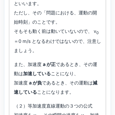
といいます。
ただし、その「問題における、運動の開
始時刻」のことです。
そもそも動く前は動いていないので、 v
0
＝0 m/s となるわけではないので、注意し
ましょう。
また、加速度
a が正
であるとき、その運
動は
加速している
ことになり、
加速度
a が負
であるとき、その運動は
減
速している
ことになります。
（２）等加速度直線運動の３つの公式