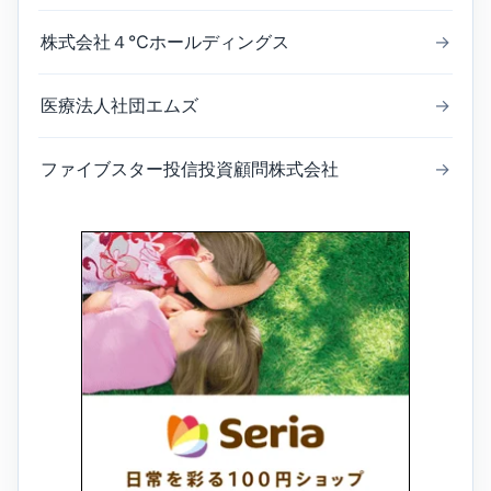
株式会社４℃ホールディングス
→
医療法人社団エムズ
→
ファイブスター投信投資顧問株式会社
→