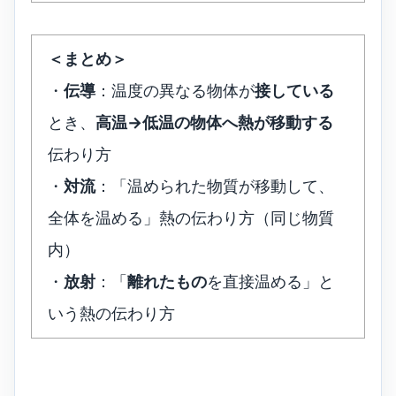
＜まとめ＞
・
伝導
：温度の異なる物体が
接している
とき、
高温→低温の物体へ熱が移動する
伝わり方
・
対流
：「温められた物質が移動して、
全体を温める」熱の伝わり方（同じ物質
内）
・
放射
：「
離れたもの
を直接温める」と
いう熱の伝わり方