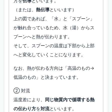
方を
伝導
といいます。
（または、
熱伝導
といいます）
上の図であれば、「水」と「スプーン」
が触れ合っているため、水（湯）からス
プーンへと熱が伝わります。
そして、スプーンの温度は下部から上部
へと変化していくことになります。
なお、熱が伝わる方向は「高温のもの→
低温のもの」と決まっています。
② 対流
温度差により、
同じ物質内で循環する熱
の伝わり方
を
対流
といいます。