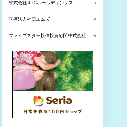
株式会社４℃ホールディングス
→
医療法人社団エムズ
→
ファイブスター投信投資顧問株式会社
→