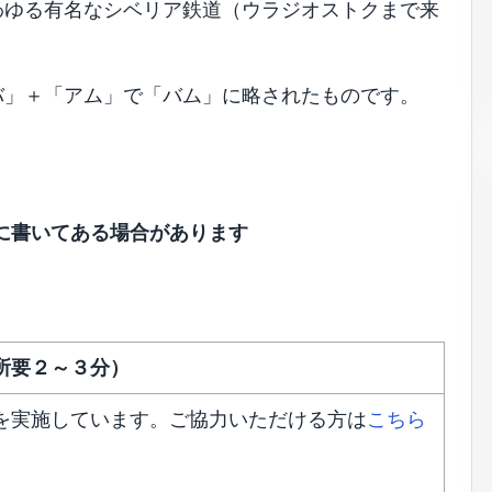
わゆる有名なシベリア鉄道（ウラジオストクまで来
バ」＋「アム」で「バム」に略されたものです。
に書いてある場合があります
所要２～３分）
を実施しています。ご協力いただける方は
こちら