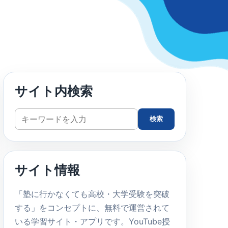
サイト内検索
サ
検索
イ
ト
内
サイト情報
検
索
「塾に行かなくても高校・大学受験を突破
する」をコンセプトに、無料で運営されて
いる学習サイト・アプリです。YouTube授