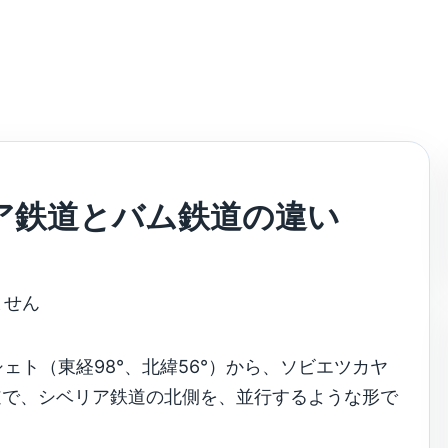
ア鉄道とバム鉄道の違い
ません
ト（東経98°、北緯56°）から、ソビエツカヤ
鉄道で、シベリア鉄道の北側を、並行するような形で