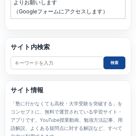
よりお願いします
（Googleフォームにアクセスします）
サイト内検索
サ
検索
イ
ト
内
サイト情報
検
索
「塾に行かなくても高校・大学受験を突破する」を
コンセプトに、無料で運営されている学習サイト・
アプリです。YouTube授業動画、勉強方法記事、用
語解説、よくある疑問点に対する解説など、すべて