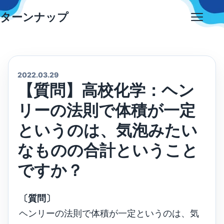
Skip
ターンナップ
to
Open
content
menu
2022.03.29
【質問】高校化学：ヘン
リーの法則で体積が一定
というのは、気泡みたい
なものの合計ということ
ですか？
〔質問〕
ヘンリーの法則で体積が一定というのは、気