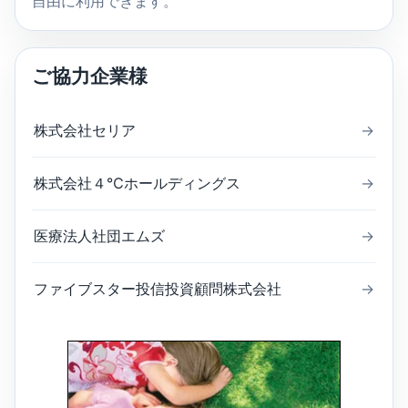
自由に利用できます。
ご協力企業様
株式会社セリア
→
株式会社４℃ホールディングス
→
医療法人社団エムズ
→
ファイブスター投信投資顧問株式会社
→