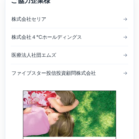
ご協力企業様
株式会社セリア
→
株式会社４℃ホールディングス
→
医療法人社団エムズ
→
ファイブスター投信投資顧問株式会社
→