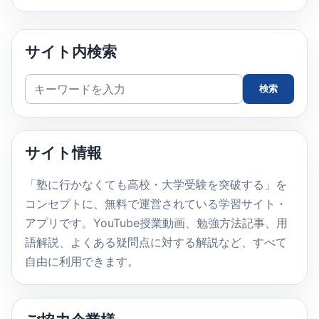
サイト内検索
サ
検索
イ
ト
内
サイト情報
検
索
「塾に行かなくても高校・大学受験を突破する」を
コンセプトに、無料で運営されている学習サイト・
アプリです。YouTube授業動画、勉強方法記事、用
語解説、よくある疑問点に対する解説など、すべて
自由に利用できます。