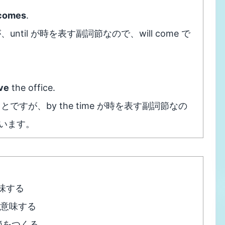
comes
.
il が時を表す副詞節なので、will come で
ve
the office.
すが、by the time が時を表す副詞節なの
います。
意味する
」を意味する
副詞節をつくる