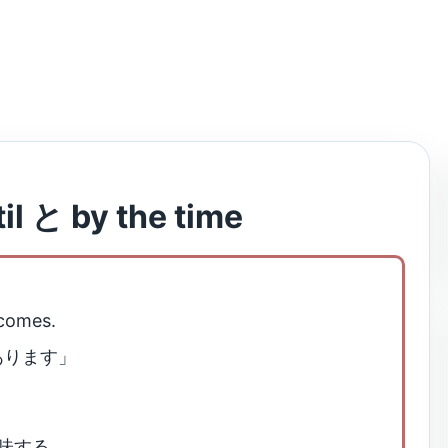
と by the time
 comes.
あります」
意味する