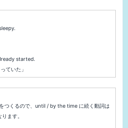
sleepy.
lready started.
まっていた」
をつくるので、until / by the time に続く動詞は
なります。