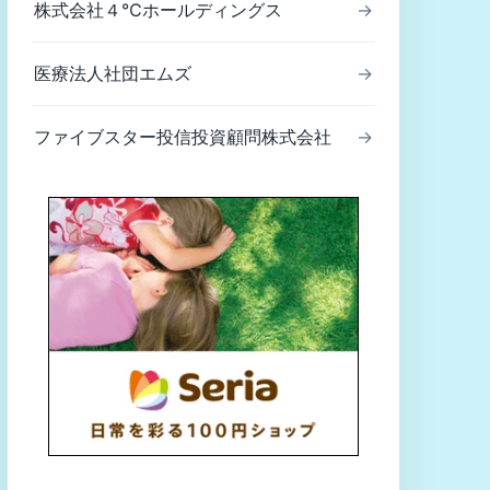
株式会社４℃ホールディングス
→
医療法人社団エムズ
→
ファイブスター投信投資顧問株式会社
→