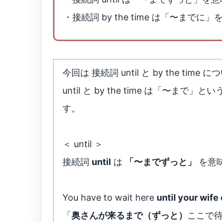
・接続詞 by the time は「〜までに
今回は 接続詞 until と by the tim
until と by the time は「
す。
＜ until ＞
接続詞
until
は
「〜までずっと」
を意
You have to wait here
until your wif
「
奥さんが来るまで（ずっと）
ここで