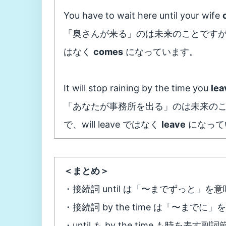
You have to wait here until your wife
「奥さんが来る」のは未来のことですが、unt
はなく
comes
になっています。
It will stop raining by the time you
lea
「あなたが事務所を出る」のは未来のことで
で、will leave ではなく
leave
になって
＜まとめ＞
・接続詞 until は「〜までずっと」を
・接続詞 by the time は「〜までに
・until も by the time も時を表す