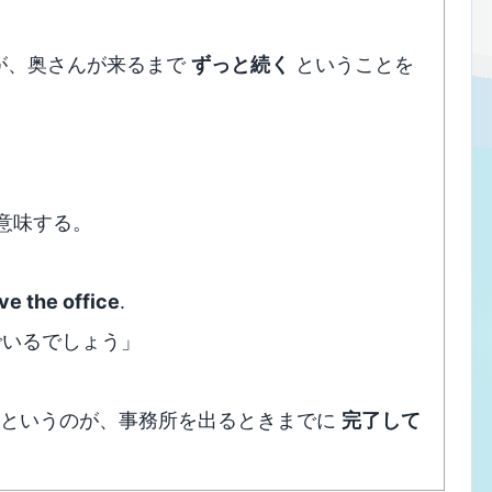
為が、奥さんが来るまで
ずっと続く
ということを
意味する。
ve the office
.
でいるでしょう」
が止む」というのが、事務所を出るときまでに
完了して