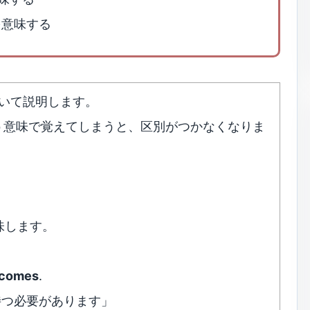
」を意味する
e について説明します。
〜まで」という意味で覚えてしまうと、区別がつかなくなりま
味します。
e comes
.
待つ必要があります」