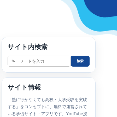
サイト内検索
サ
検索
イ
ト
内
サイト情報
検
索
「塾に行かなくても高校・大学受験を突破
する」をコンセプトに、無料で運営されて
いる学習サイト・アプリです。YouTube授