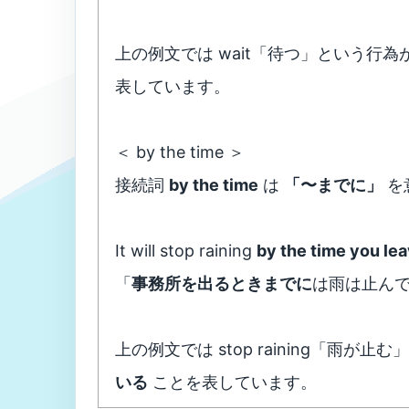
上の例文では wait「待つ」という行
表しています。
＜ by the time ＞
接続詞
by the time
は
「〜までに」
を
It will stop raining
by the time you lea
「
事務所を出るときまでに
は雨は止ん
上の例文では stop raining「雨
いる
ことを表しています。