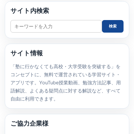
サイト内検索
サ
検索
イ
ト
内
サイト情報
検
索
「塾に行かなくても高校・大学受験を突破する」を
コンセプトに、無料で運営されている学習サイト・
アプリです。YouTube授業動画、勉強方法記事、用
語解説、よくある疑問点に対する解説など、すべて
自由に利用できます。
ご協力企業様