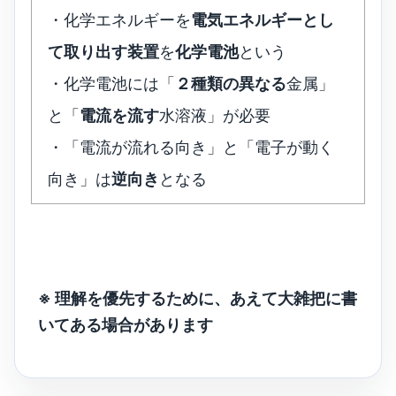
・化学エネルギーを
電気エネルギーとし
て取り出す装置
を
化学電池
という
・化学電池には「
２種類の異なる
金属」
と「
電流を流す
水溶液」が必要
・「電流が流れる向き」と「電子が動く
向き」は
逆向き
となる
※ 理解を優先するために、あえて大雑把に書
いてある場合があります