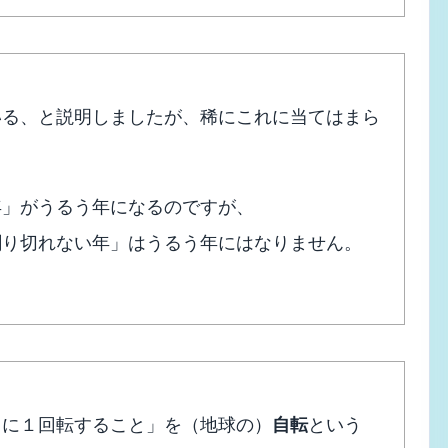
いる、と説明しましたが、稀にこれに当てはまら
年」がうるう年になるのですが、
割り切れない年」はうるう年にはなりません。
日に１回転すること」を（地球の）
自転
という