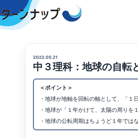
Skip
to
content
2022.05.21
中３理科：地球の自転
＜ポイント＞
・地球が地軸を回転の軸として、「１
・地球が「１年かけて、太陽の周りを
・地球の公転周期はちょうど１年では