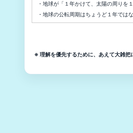
・地球が「１年かけて、太陽の周りを
・地球の公転周期はちょうど１年では
※ 理解を優先するために、あえて大雑把