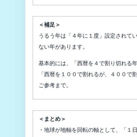
＜補足＞
うるう年は「４年に１度」設定されて
ない年があります。
基本的には、「西暦を４で割り切れる
「西暦を１００で割れるが、４００で
ご参考まで。
＜まとめ＞
・地球が地軸を回転の軸として、「１