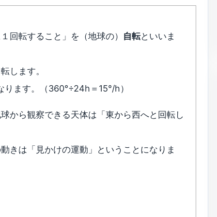
に１回転すること」を（地球の）
自転
といいま
回転します。
なります。（360°÷24h＝15°/h）
地球から観察できる天体は「東から西へと回転し
の動きは「見かけの運動」ということになりま
）