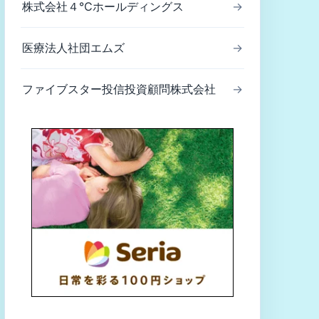
株式会社４℃ホールディングス
→
医療法人社団エムズ
→
ファイブスター投信投資顧問株式会社
→