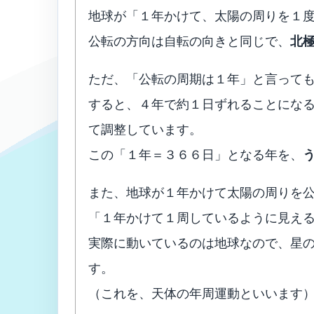
地球が「１年かけて、太陽の周りを１
公転の方向は自転の向きと同じで、
北
ただ、「公転の周期は１年」と言って
すると、４年で約１日ずれることにな
て調整しています。
この「１年＝３６６日」となる年を、
また、地球が１年かけて太陽の周りを
「１年かけて１周しているように見え
実際に動いているのは地球なので、星
す。
（これを、天体の年周運動といいます