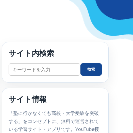
サイト内検索
サ
検索
イ
ト
内
サイト情報
検
索
「塾に行かなくても高校・大学受験を突破
する」をコンセプトに、無料で運営されて
いる学習サイト・アプリです。YouTube授