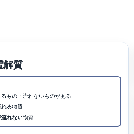
電解質
れるもの・流れないものがある
流れる
物質
が流れない
物質