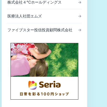
株式会社４℃ホールディングス
→
医療法人社団エムズ
→
ファイブスター投信投資顧問株式会社
→