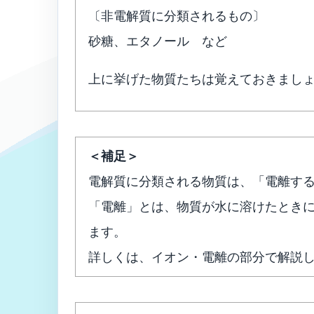
〔非電解質に分類されるもの〕
砂糖、エタノール など
上に挙げた物質たちは覚えておきまし
＜補足＞
電解質に分類される物質は、「電離す
「電離」とは、物質が水に溶けたとき
ます。
詳しくは、イオン・電離の部分で解説