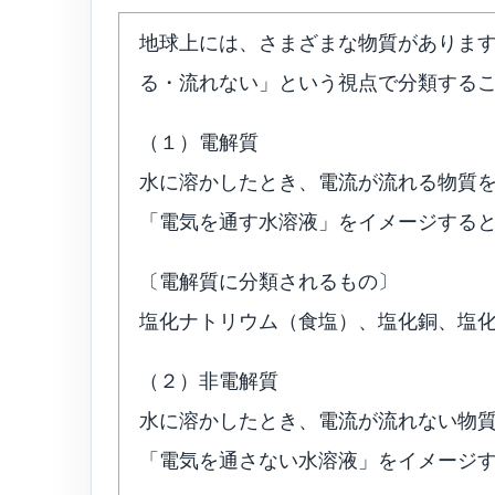
地球上には、さまざまな物質がありま
る・流れない」という視点で分類する
（１）電解質
水に溶かしたとき、電流が流れる物質
「電気を通す水溶液」をイメージする
〔電解質に分類されるもの〕
塩化ナトリウム（食塩）、塩化銅、塩
（２）非電解質
水に溶かしたとき、電流が流れない物
「電気を通さない水溶液」をイメージ