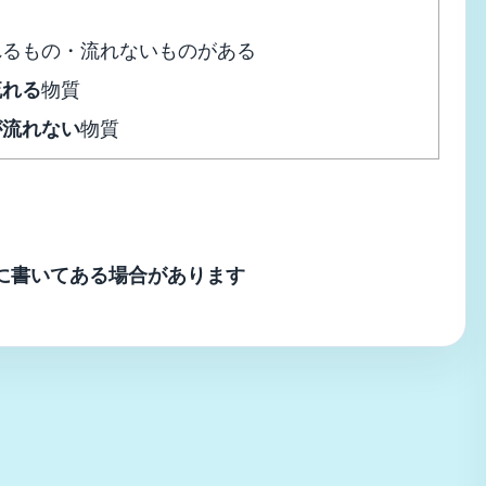
れるもの・流れないものがある
流れる
物質
が流れない
物質
に書いてある場合があります