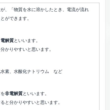
すが、「物質を水に溶かしたとき、電流が流れ
ことができます。
を
電解質
といいます。
と分かりやすいと思います。
化水素、水酸化ナトリウム など
質を
非電解質
といいます。
すると分かりやすいと思います。