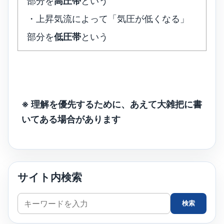
部分を
高圧帯
という
・上昇気流によって「気圧が低くなる」
部分を
低圧帯
という
※ 理解を優先するために、あえて大雑把に書
いてある場合があります
サイト内検索
サ
検索
イ