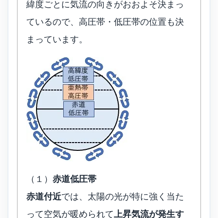
緯度ごとに気流の向きがおおよそ決まっ
ているので、高圧帯・低圧帯の位置も決
まっています。
（１）
赤道低圧帯
赤道付近
では、太陽の光が特に強く当た
って空気が暖められて
上昇気流が発生す