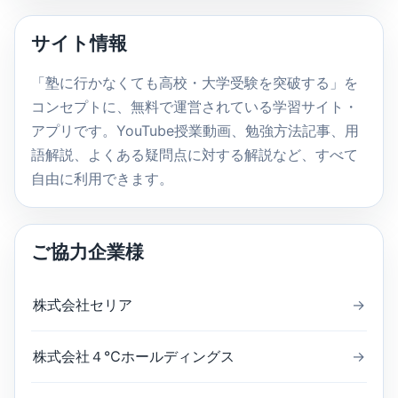
ト
内
サイト情報
検
索
「塾に行かなくても高校・大学受験を突破する」を
コンセプトに、無料で運営されている学習サイト・
アプリです。YouTube授業動画、勉強方法記事、用
語解説、よくある疑問点に対する解説など、すべて
自由に利用できます。
ご協力企業様
株式会社セリア
→
株式会社４℃ホールディングス
→