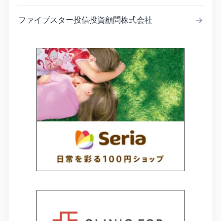
ファイブスター投信投資顧問株式会社
→