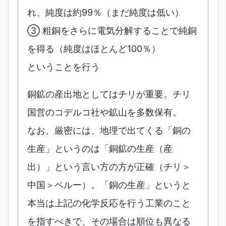
れ、純度は約99％（まだ純度は低い）
③ 粗銅をさらに電気分解することで純銅
を得る（純度はほとんど100％）
ということを行う
銅鉱の産出地としてはチリが重要。チリ
国営のコデルコ社や鉱山を多数保有。
なお、厳密には、地理で出てくる「銅の
生産」というのは「銅鉱の生産（産
出）」という言い方の方が正確（チリ＞
中国＞ペルー）。「銅の生産」というと
本当は上記の化学反応を行う工業のこと
を指すべきで、その場合は順位も異なる