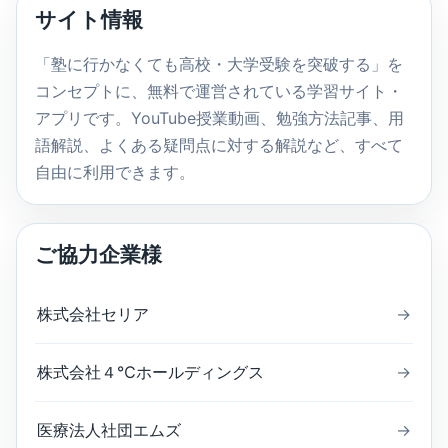
内
サイト情報
検
索
「塾に行かなくても高校・大学受験を突破する」を
コンセプトに、無料で運営されている学習サイト・
アプリです。YouTube授業動画、勉強方法記事、用
語解説、よくある疑問点に対する解説など、すべて
自由に利用できます。
ご協力企業様
株式会社セリア
→
株式会社４℃ホールディングス
→
医療法人社団エムズ
→