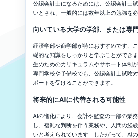
公認会計士になるためには、公認会計士
いとされ、一般的には数年以上の勉強を
向いている大学の学部、または専
経済学部や商学部が特におすすめです。
礎的な知識をしっかりと学ぶことができ
生のためのカリキュラムやサポート体制
専門学校や予備校でも、公認会計士試験
ポートを受けることができます。
将来的にAIに代替される可能性
AIの進化により、会計や監査の一部の業
し、複雑な判断を伴う業務や、人間の経験
いと考えられています。したがって、AI