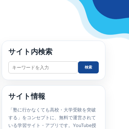
サイト内検索
サ
検索
イ
ト
内
サイト情報
検
索
「塾に行かなくても高校・大学受験を突破
する」をコンセプトに、無料で運営されて
いる学習サイト・アプリです。YouTube授