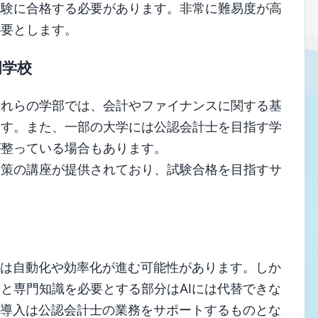
試験に合格する必要があります。非常に難易度が高
必要とします。
門学校
これらの学部では、会計やファイナンスに関する基
ます。また、一部の大学には公認会計士を目指す学
が整っている場合もあります。
対策の講座が提供されており、試験合格を目指すサ
務は自動化や効率化が進む可能性があります。しか
と専門知識を必要とする部分はAIには代替できな
の導入は公認会計士の業務をサポートするものとな