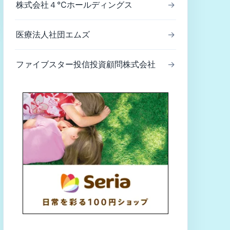
株式会社４℃ホールディングス
→
医療法人社団エムズ
→
ファイブスター投信投資顧問株式会社
→