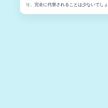
り、完全に代替されることは少ないでし