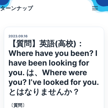
Skip
ターンナップ
to
Open
content
menu
2023.09.16
【質問】英語(高校)：
Where have you been? I
have been looking for
you. は、Where were
you? I’ve looked for you.
とはなりませんか？
〔質問〕