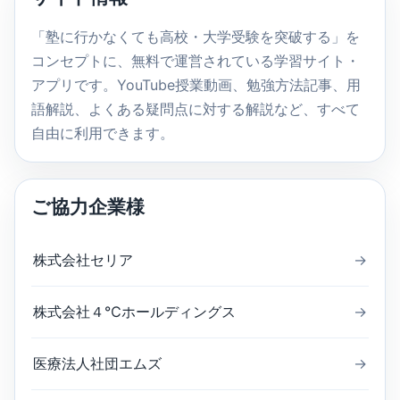
検
索
「塾に行かなくても高校・大学受験を突破する」を
コンセプトに、無料で運営されている学習サイト・
アプリです。YouTube授業動画、勉強方法記事、用
語解説、よくある疑問点に対する解説など、すべて
自由に利用できます。
ご協力企業様
株式会社セリア
→
株式会社４℃ホールディングス
→
医療法人社団エムズ
→