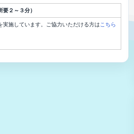
所要２～３分）
を実施しています。ご協力いただける方は
こちら