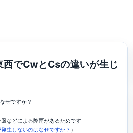
西でCwとCsの違いが生じ
はなぜですか？
台風などによる降雨があるためです。
が発生しないのはなぜですか？
）