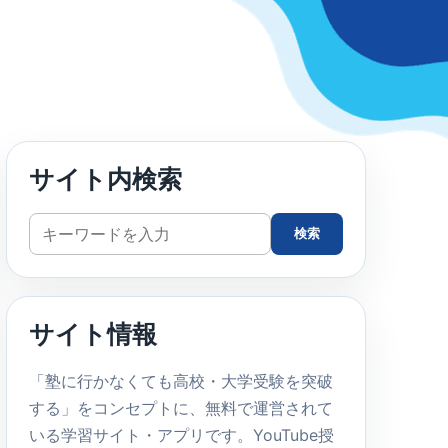
サイト内検索
サ
検索
イ
ト
内
サイト情報
検
索
「塾に行かなくても高校・大学受験を突破
する」をコンセプトに、無料で運営されて
いる学習サイト・アプリです。YouTube授