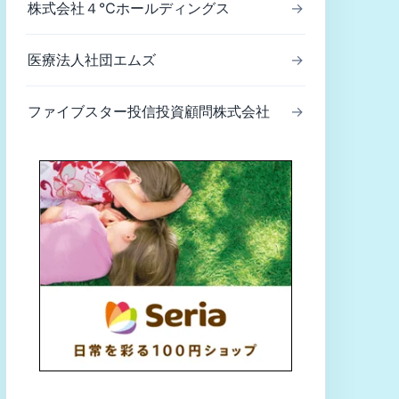
株式会社４℃ホールディングス
→
医療法人社団エムズ
→
ファイブスター投信投資顧問株式会社
→