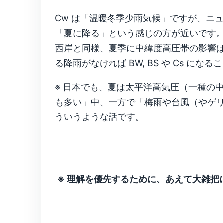
Cw は「温暖冬季少雨気候」ですが、ニ
「夏に降る」という感じの方が近いです
西岸と同様、夏季に中緯度高圧帯の影響
る降雨がなければ BW, BS や Cs にな
※ 日本でも、夏は太平洋高気圧（一種の
も多い」中、一方で「梅雨や台風（やゲ
ういうような話です。
※ 理解を優先するために、あえて大雑把