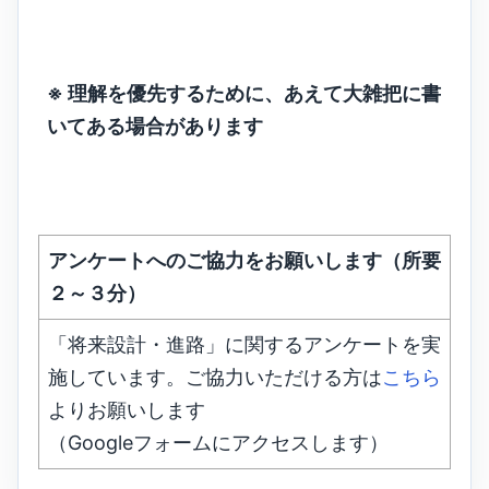
※ 理解を優先するために、あえて大雑把に書
いてある場合があります
アンケートへのご協力をお願いします（所要
２～３分）
「将来設計・進路」に関するアンケートを実
施しています。ご協力いただける方は
こちら
よりお願いします
（Googleフォームにアクセスします）