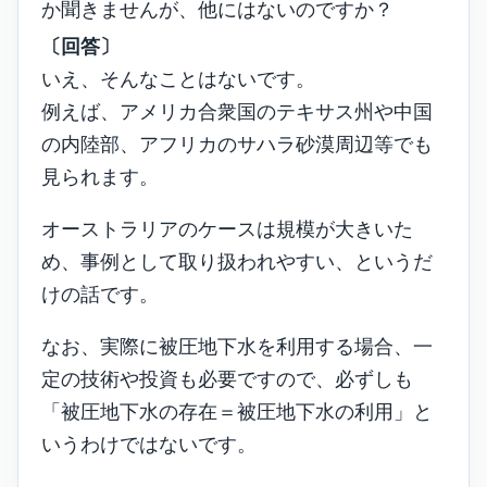
か聞きませんが、他にはないのですか？
〔回答〕
いえ、そんなことはないです。
例えば、アメリカ合衆国のテキサス州や中国
の内陸部、アフリカのサハラ砂漠周辺等でも
見られます。
オーストラリアのケースは規模が大きいた
め、事例として取り扱われやすい、というだ
けの話です。
なお、実際に被圧地下水を利用する場合、一
定の技術や投資も必要ですので、必ずしも
「被圧地下水の存在＝被圧地下水の利用」と
いうわけではないです。