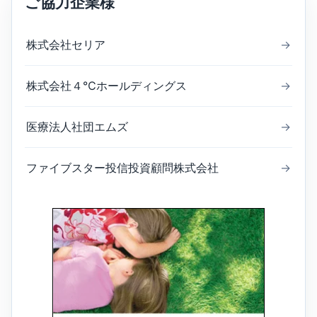
ご協力企業様
株式会社セリア
→
株式会社４℃ホールディングス
→
医療法人社団エムズ
→
ファイブスター投信投資顧問株式会社
→