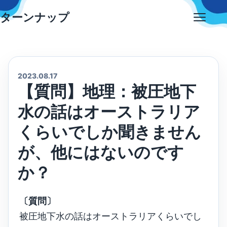
Skip
ターンナップ
to
Open
content
menu
2023.08.17
【質問】地理：被圧地下
水の話はオーストラリア
くらいでしか聞きません
が、他にはないのです
か？
〔質問〕
被圧地下水の話はオーストラリアくらいでし