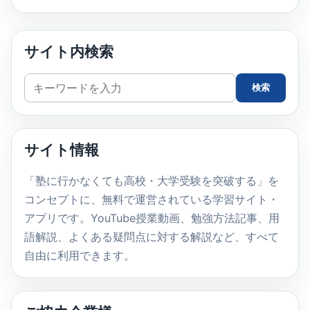
サイト内検索
サ
検索
イ
ト
内
サイト情報
検
索
「塾に行かなくても高校・大学受験を突破する」を
コンセプトに、無料で運営されている学習サイト・
アプリです。YouTube授業動画、勉強方法記事、用
語解説、よくある疑問点に対する解説など、すべて
自由に利用できます。