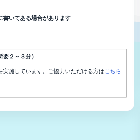
に書いてある場合があります
所要２～３分）
を実施しています。ご協力いただける方は
こちら