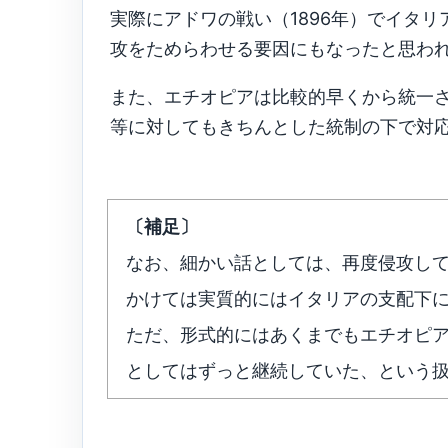
実際にアドワの戦い（1896年）でイタ
攻をためらわせる要因にもなったと思わ
また、エチオピアは比較的早くから統一
等に対してもきちんとした統制の下で対
〔補足〕
なお、細かい話としては、再度侵攻してき
かけては実質的にはイタリアの支配下
ただ、形式的にはあくまでもエチオピ
としてはずっと継続していた、という