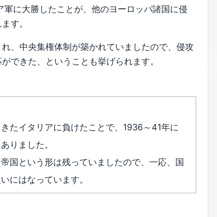
リア軍に大勝したことが、他のヨーロッパ諸国に侵
れます。
され、中央集権体制が築かれていましたので、侵攻
応ができた、ということも挙げられます。
たイタリアに負けたことで、1936～41年に
にありました。
ア帝国という形は残っていましたので、一応、国
扱いにはなっています。