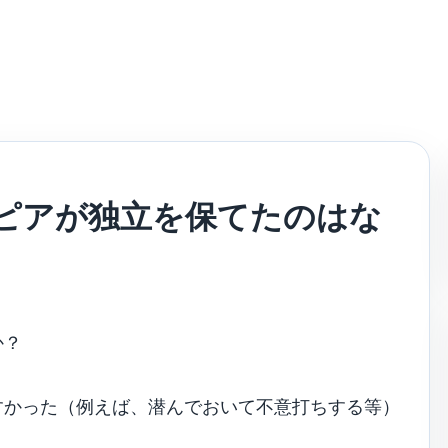
オピアが独立を保てたのはな
か？
すかった（例えば、潜んでおいて不意打ちする等）