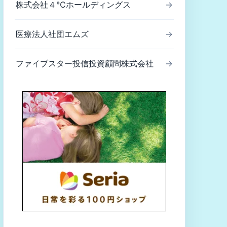
株式会社４℃ホールディングス
→
医療法人社団エムズ
→
ファイブスター投信投資顧問株式会社
→