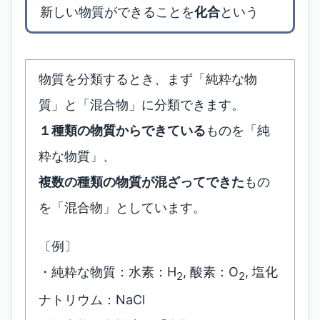
新しい物質ができることを
化合
という
物質を分類するとき、まず「純粋な物
質」と「混合物」に分類できます。
１種類の物質からできている
ものを「純
粋な物質」、
複数の種類の物質が混ざってできた
もの
を「混合物」としています。
〔例〕
・純粋な物質：水素：H
, 酸素：O
, 塩化
2
2
ナトリウム：NaCl