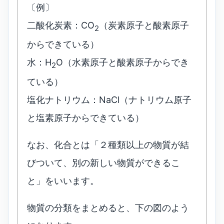
〔例〕
二酸化炭素：CO
（炭素原子と酸素原子
2
からできている）
水：H
O（水素原子と酸素原子からでき
2
ている）
塩化ナトリウム：NaCl（ナトリウム原子
と塩素原子からできている）
なお、化合とは「２種類以上の物質が結
びついて、別の新しい物質ができるこ
と」をいいます。
物質の分類をまとめると、下の図のよう