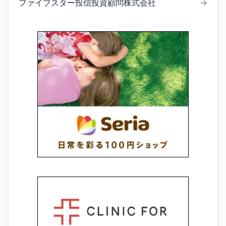
ファイブスター投信投資顧問株式会社
→