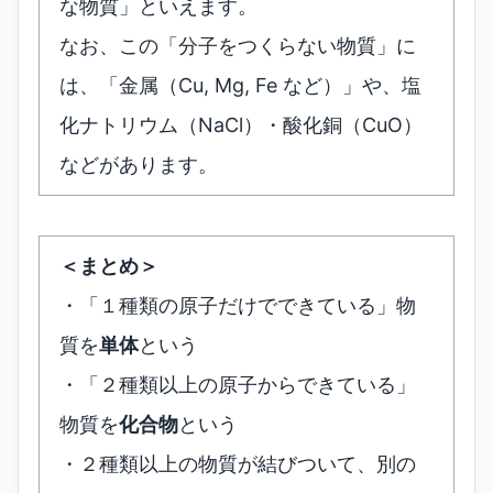
な物質」といえます。
なお、この「分子をつくらない物質」に
は、「金属（Cu, Mg, Fe など）」や、塩
化ナトリウム（NaCl）・酸化銅（CuO）
などがあります。
＜まとめ＞
・「１種類の原子だけでできている」物
質を
単体
という
・「２種類以上の原子からできている」
物質を
化合物
という
・２種類以上の物質が結びついて、別の