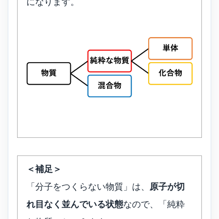
になります。
＜補足＞
「分子をつくらない物質」は、
原子が切
れ目なく並んでいる状態
なので、「純粋