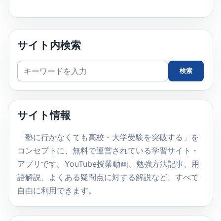
サイト内検索
サ
検索
イ
ト
内
サイト情報
検
索
「塾に行かなくても高校・大学受験を突破する」を
コンセプトに、無料で運営されている学習サイト・
アプリです。YouTube授業動画、勉強方法記事、用
語解説、よくある疑問点に対する解説など、すべて
自由に利用できます。