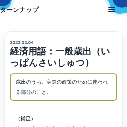
Skip
ターンナップ
to
Open
content
menu
2022.02.04
経済用語：一般歳出（い
っぱんさいしゅつ）
歳出のうち、実際の政策のために使われ
る部分のこと。
（補足）