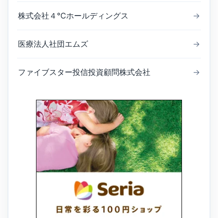
株式会社４℃ホールディングス
→
医療法人社団エムズ
→
ファイブスター投信投資顧問株式会社
→