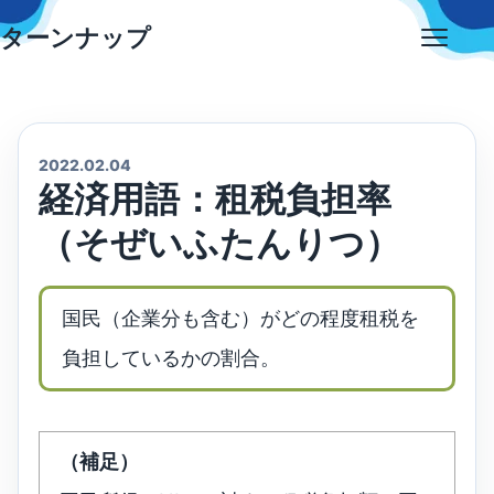
Skip
ターンナップ
to
Open
content
menu
2022.02.04
経済用語：租税負担率
（そぜいふたんりつ）
国民（企業分も含む）がどの程度租税を
負担しているかの割合。
（補足）