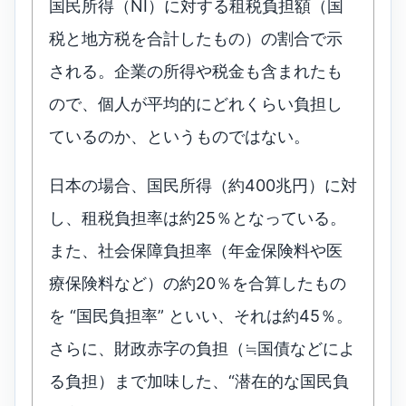
国民所得（NI）に対する租税負担額（国
税と地方税を合計したもの）の割合で示
される。企業の所得や税金も含まれたも
ので、個人が平均的にどれくらい負担し
ているのか、というものではない。
日本の場合、国民所得（約400兆円）に対
し、租税負担率は約25％となっている。
また、社会保障負担率（年金保険料や医
療保険料など）の約20％を合算したもの
を “国民負担率” といい、それは約45％。
さらに、財政赤字の負担（≒国債などによ
る負担）まで加味した、“潜在的な国民負