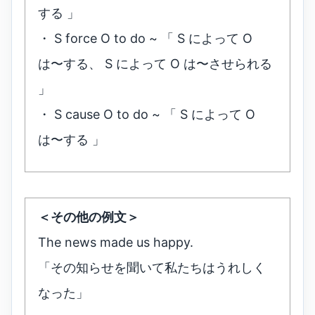
する 」
・ S force O to do ~ 「 S によって O
は〜する、 S によって O は〜させられる
」
・ S cause O to do ~ 「 S によって O
は〜する 」
＜その他の例文＞
The news made us happy.
「その知らせを聞いて私たちはうれしく
なった」