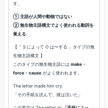
す。
① 主語が人間や動物ではない
② 無生物主語構文でよく使われる動詞を
覚える
【「 S によって O は〜する 」タイプの無
生物主語構文 】
このタイプの無生物主語には
make・
force・cause
がよく使われます。
The letter made him cry.
「その手紙を読んで、彼は泣いた」
この英文は The letter が
「手紙によっ