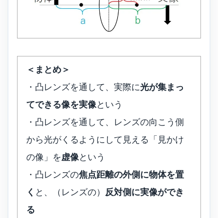
＜まとめ＞
・凸レンズを通して、実際に
光が集まっ
てできる像を実像
という
・凸レンズを通して、レンズの向こう側
から光がくるようにして見える「見かけ
の像」を
虚像
という
・凸レンズの
焦点距離の外側に物体を置
く
と、（レンズの）
反対側に実像ができ
る