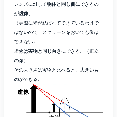
レンズに対して
物体と同じ側に
できるの
が
虚像
。
（実際に光が結ばれてできているわけで
はないので、スクリーンをおいても像は
できない）
虚像は
実物と同じ向き
にできる。（正立
の像）
その大きさは実物と比べると、
大きいも
の
ができる。