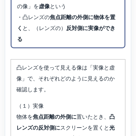
の像」を
虚像
という
・凸レンズの
焦点距離の外側に物体を置
く
と、（レンズの）
反対側に実像ができ
る
凸レンズを使って見える像は「実像と虚
像」で、それぞれどのように見えるのか
確認します。
（１）実像
物体を
焦点距離の外側に
置いたとき、
凸
レンズの反対側に
スクリーンを置くと
光