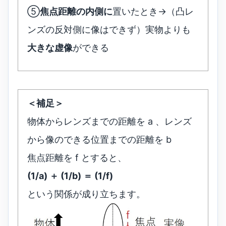
⑤
焦点距離の内側に
置いたとき→（凸レ
ンズの反対側に像はできず）実物よりも
大きな虚像
ができる
＜補足＞
物体からレンズまでの距離を a 、レンズ
から像のできる位置までの距離を b
焦点距離を f とすると、
(1/a) ＋ (1/b) ＝ (1/f)
という関係が成り立ちます。