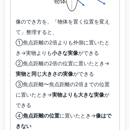
像のでき方を、「物体を置く位置を変え
て」整理すると、
①焦点距離の2倍よりも外側に置いたと
き→実物よりも
小さな実像
ができる
②焦点距離の2倍の位置に置いたとき→
実物と同じ大きさの実像
ができる
③焦点距離〜焦点距離の2倍までの位置
に置いたとき→
実物よりも大きな実像
が
できる
④
焦点距離の位置
に置いたとき→
像はで
きない