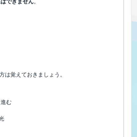
像はできません
。
方は覚えておきましょう。
て進む
光