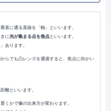
）垂直に通る直線を「軸」といいます。
ときに
光が集まる点を焦点
といいます。
つ」あります。
側からでも凸レンズを通過すると、焦点に向かい
点距離といいます。
に置くかで像の出来方が変わります。