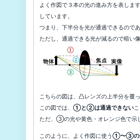
よく作図で３本の光の進み方を表しま
しています。
つまり、下半分を光が通過できるので
ただし、通過できる光が減るので暗い
こちらの図は、凸レンズの上半分を覆
この図では、
①と②は通過できない
こ
ただ、③の光や黄色・オレンジ色で示
このように、よく作図に使う
①〜③の