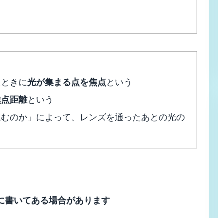
たときに
光が集まる点を焦点
という
焦点距離
という
進むのか」によって、レンズを通ったあとの光の
に書いてある場合があります