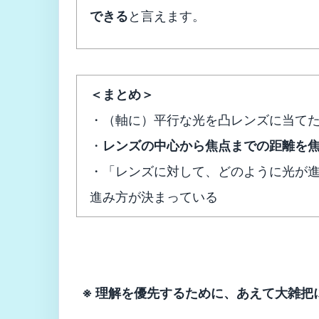
できる
と言えます。
＜まとめ＞
・（軸に）平行な光を凸レンズに当て
・
レンズの中心から焦点までの距離を
・「レンズに対して、どのように光が
進み方が決まっている
※ 理解を優先するために、あえて大雑把