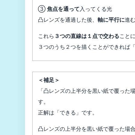
③
焦点を通って
入ってくる光
凸レンズを通過した後、
軸に平行に
進
これら
３つの直線は１点で交わる
こと
３つのうち２つを描くことができれば
＜補足＞
「凸レンズの上半分を黒い紙で覆った
す。
正解は「できる」です。
凸レンズの上半分を黒い紙で覆った場