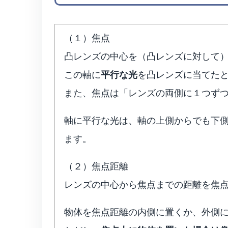
（１）焦点
凸レンズの中心を（凸レンズに対して
この軸に
平行な光
を凸レンズに当てた
また、焦点は「レンズの両側に１つず
軸に平行な光は、軸の上側からでも下
ます。
（２）焦点距離
レンズの中心から焦点までの距離を焦
物体を焦点距離の内側に置くか、外側