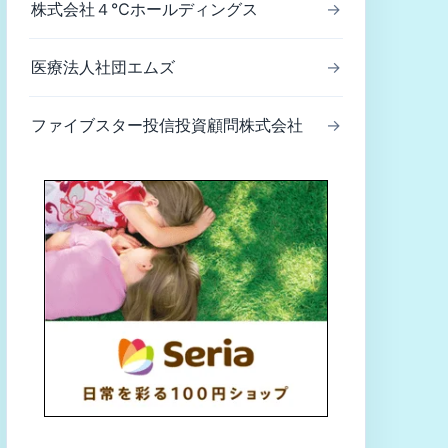
株式会社４℃ホールディングス
→
医療法人社団エムズ
→
ファイブスター投信投資顧問株式会社
→