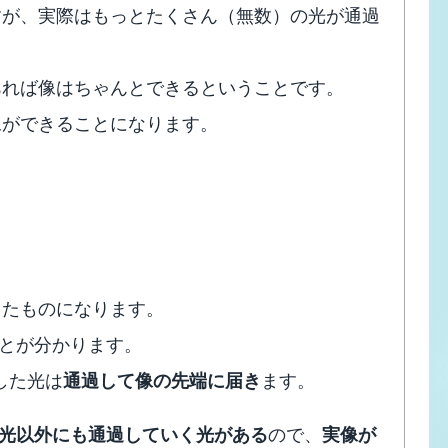
すが、実際はもっとたくさん（無数）の光が通過
あれば像はちゃんとできるということです。
像ができることになります。
ったものになります。
とが分かります。
した光は
通過して像の先端に届き
ます。
光以外にも通過していく光がある
ので、
実像が