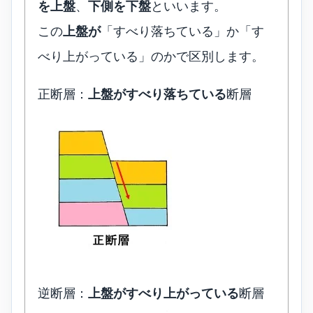
を上盤
、
下側を下盤
といいます。
この
上盤が
「すべり落ちている」か「す
べり上がっている」のかで区別します。
正断層：
上盤がすべり落ちている
断層
逆断層：
上盤がすべり上がっている
断層