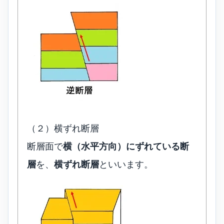
（２）横ずれ断層
断層面で
横（水平方向）にずれている断
層
を、
横ずれ断層
といいます。