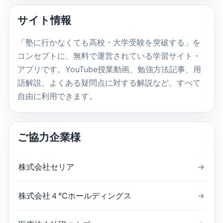
内
サイト情報
検
索
「塾に行かなくても高校・大学受験を突破する」を
コンセプトに、無料で運営されている学習サイト・
アプリです。YouTube授業動画、勉強方法記事、用
語解説、よくある疑問点に対する解説など、すべて
自由に利用できます。
ご協力企業様
株式会社セリア
→
株式会社４℃ホールディングス
→