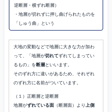
逆断層・横ずれ断層）
・地層が切れずに押し曲げられたものを
「しゅう曲」という
大地の変動などで地層に大きな力が加わ
って、「地層が
切れて
ずれてしまってい
るもの」を
断層
といいます。
そのずれ方に違いがあるため、それぞれ
のずれ方に名前がついています。
（１）正断層と逆断層
地層が
ずれている面
（断層面）より
上側