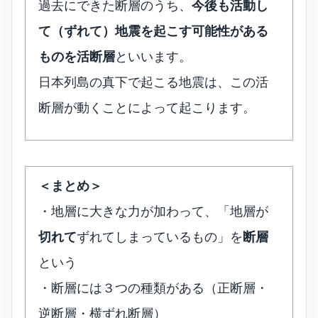
過去にできた断層のうち、
今後も活動し
て（ずれて）地震を起こす可能性がある
ものを活断層
といいます。
日本列島の真下で起こる地震は、この活
断層が動くことによって起こります。
＜まとめ＞
・地層に大きな力が加わって、「地層が
切れて
ずれてしまっているもの」を
断層
という
・断層には３つの種類がある（正断層・
逆断層・横ずれ断層）