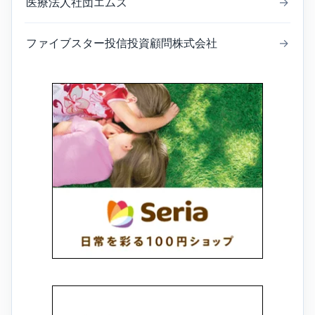
医療法人社団エムズ
→
ファイブスター投信投資顧問株式会社
→