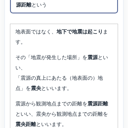
源距離
という
地表面ではなく、
地下で地震は起こり
ま
す。
その「地震が発生した場所」を
震源
とい
い、
「震源の真上にあたる（地表面の）地
点」を
震央
といいます。
震源から観測地点までの距離を
震源距離
といい、震央から観測地点までの距離を
震央距離
といいます。