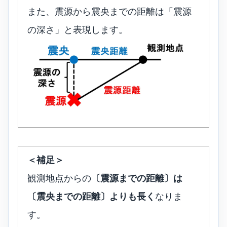
また、震源から震央までの距離は「震源
の深さ」と表現します。
＜補足＞
観測地点からの
〔震源までの距離〕は
〔震央までの距離〕よりも長く
なりま
す。