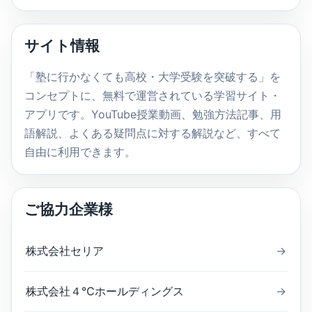
ト
内
サイト情報
検
索
「塾に行かなくても高校・大学受験を突破する」を
コンセプトに、無料で運営されている学習サイト・
アプリです。YouTube授業動画、勉強方法記事、用
語解説、よくある疑問点に対する解説など、すべて
自由に利用できます。
ご協力企業様
株式会社セリア
→
株式会社４℃ホールディングス
→