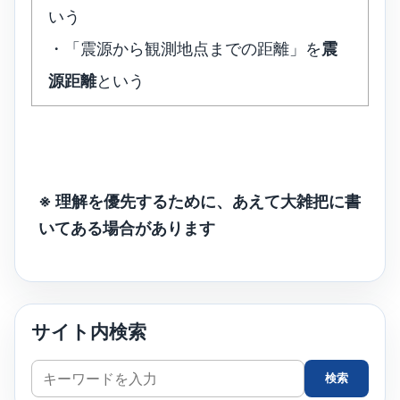
いう
・「震源から観測地点までの距離」を
震
源距離
という
※ 理解を優先するために、あえて大雑把に書
いてある場合があります
サイト内検索
サ
検索
イ