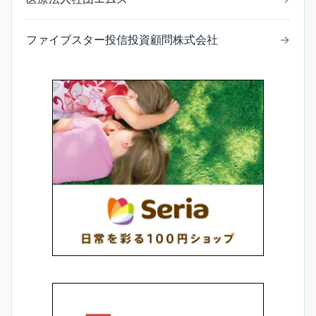
ファイブスター投信投資顧問株式会社
→