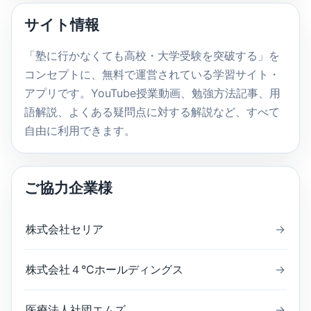
内
サイト情報
検
索
「塾に行かなくても高校・大学受験を突破する」を
コンセプトに、無料で運営されている学習サイト・
アプリです。YouTube授業動画、勉強方法記事、用
語解説、よくある疑問点に対する解説など、すべて
自由に利用できます。
ご協力企業様
株式会社セリア
→
株式会社４℃ホールディングス
→
医療法人社団エムズ
→