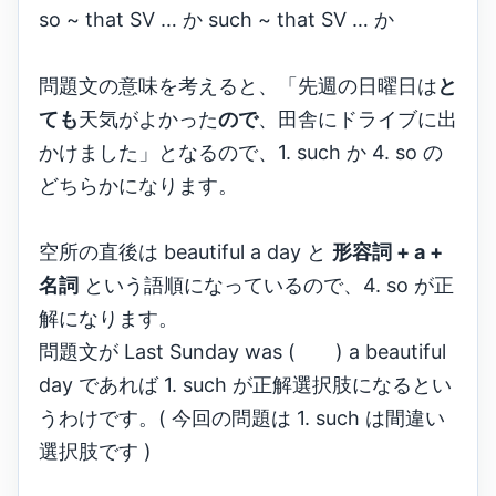
so ~ that SV … か such ~ that SV … か
問題文の意味を考えると、「先週の日曜日は
と
ても
天気がよかった
ので
、田舎にドライブに出
かけました」となるので、1. such か 4. so の
どちらかになります。
空所の直後は beautiful a day と
形容詞 + a +
名詞
という語順になっているので、4. so が正
解になります。
問題文が Last Sunday was ( ) a beautiful
day であれば 1. such が正解選択肢になるとい
うわけです。( 今回の問題は 1. such は間違い
選択肢です )