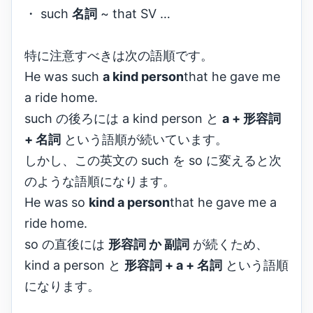
・ such
名詞
~ that SV …
特に注意すべきは次の語順です。
He was such
a kind person
that he gave me
a ride home.
such の後ろには a kind person と
a + 形容詞
+ 名詞
という語順が続いています。
しかし、この英文の such を so に変えると次
のような語順になります。
He was so
kind a person
that he gave me a
ride home.
so の直後には
形容詞 か 副詞
が続くため、
kind a person と
形容詞 + a + 名詞
という語順
になります。