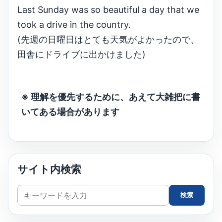
Last Sunday was so beautiful a day that we
took a drive in the country.
(先週の日曜日はとても天気がよかったので、
田舎にドライブに出かけました)
※ 理解を優先するために、あえて大雑把に書
いてある場合があります
サイト内検索
サ
検索
イ
ト