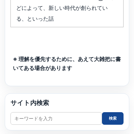
どによって、新しい時代が創られてい
る、といった話
※ 理解を優先するために、あえて大雑把に書
いてある場合があります
サイト内検索
サ
検索
イ
ト