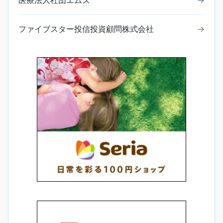
医療法人社団エムズ
→
ファイブスター投信投資顧問株式会社
→