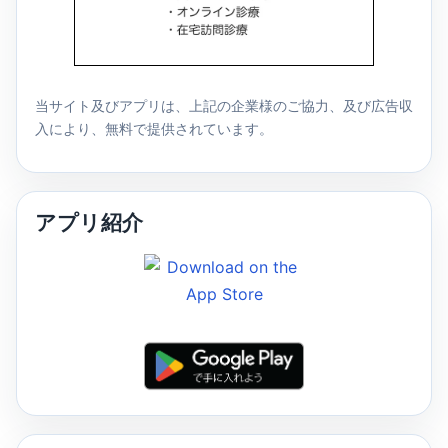
当サイト及びアプリは、上記の企業様のご協力、及び広告収
入により、無料で提供されています。
アプリ紹介