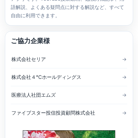
語解説、よくある疑問点に対する解説など、すべて
自由に利用できます。
ご協力企業様
株式会社セリア
→
株式会社４℃ホールディングス
→
医療法人社団エムズ
→
ファイブスター投信投資顧問株式会社
→