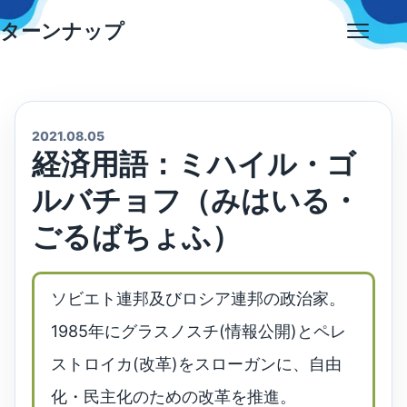
Skip
ターンナップ
to
Open
content
menu
2021.08.05
経済用語：ミハイル・ゴ
ルバチョフ（みはいる・
ごるばちょふ）
ソビエト連邦及びロシア連邦の政治家。
1985年にグラスノスチ(情報公開)とペレ
ストロイカ(改革)をスローガンに、自由
化・民主化のための改革を推進。