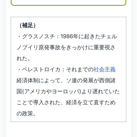
（補足）
・グラスノスチ：1986年に起きたチェル
ノブイリ原発事故をきっかけに重要視さ
れた。
・ペレストロイカ：それまでの
社会主義
経済体制によって、ソ連の発展が西側諸
国(アメリカやヨーロッパ)より遅れていた
ことで導入された、経済を立て直すため
の政策。