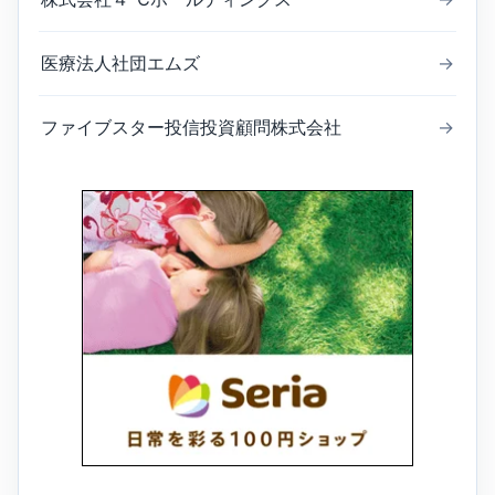
医療法人社団エムズ
→
ファイブスター投信投資顧問株式会社
→