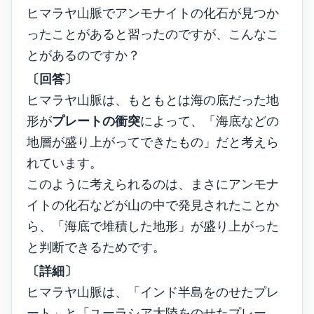
ヒマラヤ山脈でアンモナイトの化石が見つか
ったことがあると習ったのですが、こんなこ
とがあるのですか？
〔回答〕
ヒマラヤ山脈は、もともとは海の底だった地
形が
プレートの衝突
によって、「海底などの
地層が盛り上がってできたもの」だと考えら
れています。
このように考えられるのは、まさにアンモナ
イトの化石などが山の中で発見されたことか
ら、「海底で堆積した地形」が盛り上がった
と判断できるためです。
〔詳細〕
ヒマラヤ山脈は、「インド半島をのせたプレ
ート」と「ユーラシア大陸をのせたプレー