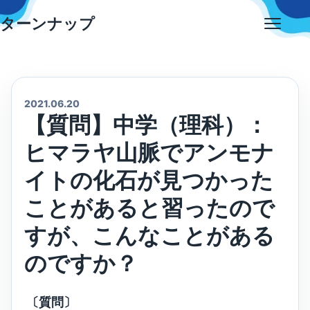
Skip
ターンナップ
to
Open
content
menu
2021.06.20
【質問】中学（理科）：
ヒマラヤ山脈でアンモナ
イトの化石が見つかった
ことがあると習ったので
すが、こんなことがある
のですか？
〔質問〕