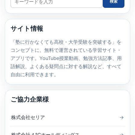
検索
イ
ト
内
サイト情報
検
索
「塾に行かなくても高校・大学受験を突破する」を
コンセプトに、無料で運営されている学習サイト・
アプリです。YouTube授業動画、勉強方法記事、用
語解説、よくある疑問点に対する解説など、すべて
自由に利用できます。
ご協力企業様
株式会社セリア
→
株式会社４℃ホールディングス
→