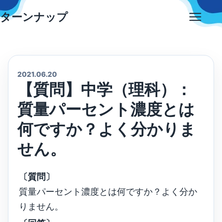
Skip
ターンナップ
to
Open
content
menu
2021.06.20
【質問】中学（理科）：
質量パーセント濃度とは
何ですか？よく分かりま
せん。
〔質問〕
質量パーセント濃度とは何ですか？よく分か
りません。