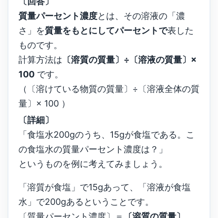
〔回答〕
質量パーセント濃度
とは、その溶液の「濃
さ」を
質量をもとにしてパーセントで
表した
ものです。
計算方法は
〔溶質の質量〕÷〔溶液の質量〕×
100
です。
（〔溶けている物質の質量〕÷〔溶液全体の質
量〕× 100 ）
〔詳細〕
「食塩水200gのうち、15gが食塩である。こ
の食塩水の質量パーセント濃度は？」
というものを例に考えてみましょう。
「溶質が食塩」で15gあって、「溶液が食塩
水」で200gあるということです。
〔質量パーセント濃度〕＝
〔溶質の質量〕