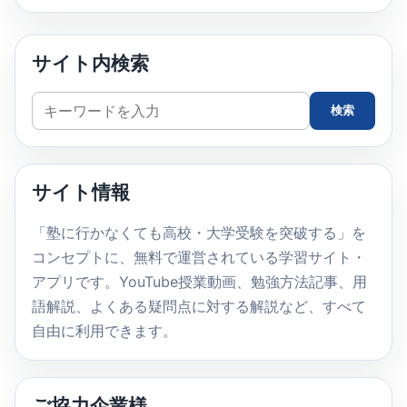
サイト内検索
サ
検索
イ
ト
内
サイト情報
検
索
「塾に行かなくても高校・大学受験を突破する」を
コンセプトに、無料で運営されている学習サイト・
アプリです。YouTube授業動画、勉強方法記事、用
語解説、よくある疑問点に対する解説など、すべて
自由に利用できます。
ご協力企業様