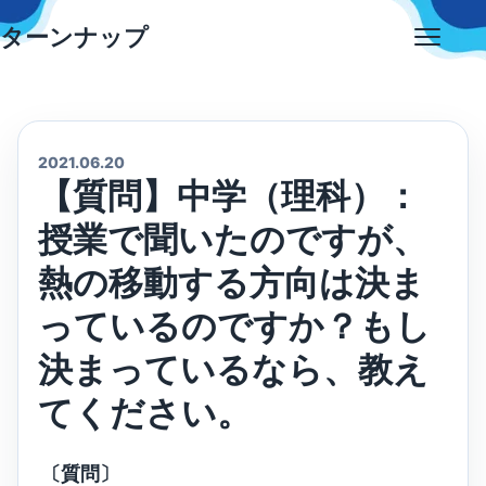
Skip
ターンナップ
to
Open
content
menu
2021.06.20
【質問】中学（理科）：
授業で聞いたのですが、
熱の移動する方向は決ま
っているのですか？もし
決まっているなら、教え
てください。
〔質問〕