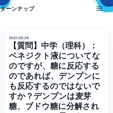
Skip
ターンナップ
to
Open
content
menu
2021.06.20
【質問】中学（理科）：
ベネジクト液についてな
のですが、糖に反応する
のであれば、デンプンに
も反応するのではないで
すか？デンプンは麦芽
糖、ブドウ糖に分解され