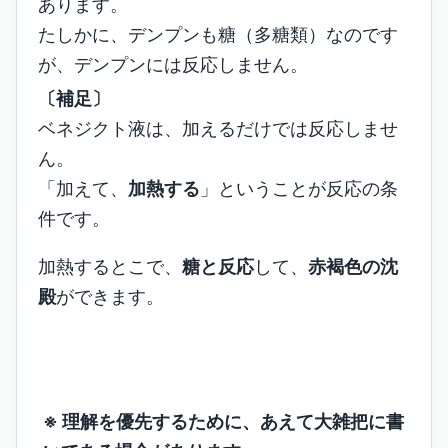
あります。
たしかに、デンプンも糖（多糖類）なのです
が、デンプンには反応しません。
〔補足〕
ベネジクト液は、加えるだけでは反応しませ
ん。
「加えて、
加熱する
」ということが反応の条
件です。
加熱するとこで、
糖と反応
して、
赤褐色の沈
殿
ができます。
※ 理解を優先するために、あえて大雑把に書