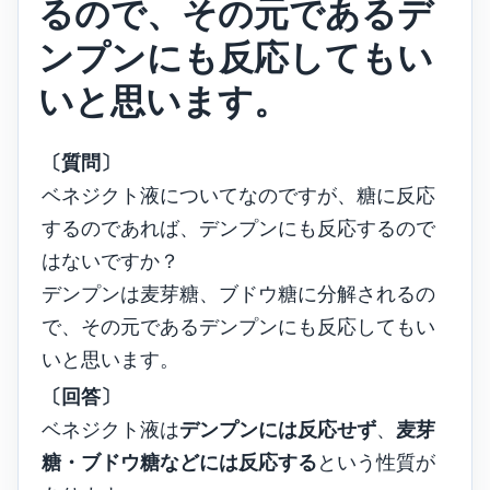
るので、その元であるデ
ンプンにも反応してもい
いと思います。
〔質問〕
ベネジクト液についてなのですが、糖に反応
するのであれば、デンプンにも反応するので
はないですか？
デンプンは麦芽糖、ブドウ糖に分解されるの
で、その元であるデンプンにも反応してもい
いと思います。
〔回答〕
ベネジクト液は
デンプンには反応せず
、
麦芽
糖・ブドウ糖などには反応する
という性質が