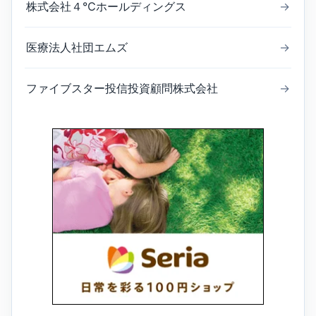
株式会社４℃ホールディングス
→
医療法人社団エムズ
→
ファイブスター投信投資顧問株式会社
→