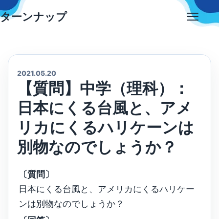
Skip
ターンナップ
to
Open
content
menu
2021.05.20
【質問】中学（理科）：
日本にくる台風と、アメ
リカにくるハリケーンは
別物なのでしょうか？
〔質問〕
日本にくる台風と、アメリカにくるハリケー
ンは別物なのでしょうか？