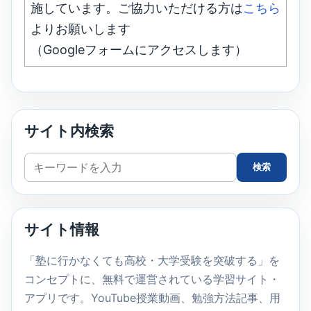
施しています。ご協力いただける方は
こちら
よりお願いします
（Googleフォームにアクセスします）
サイト内検索
サ
検索
イ
ト
内
サイト情報
検
索
「塾に行かなくても高校・大学受験を突破する」を
コンセプトに、無料で運営されている学習サイト・
アプリです。YouTube授業動画、勉強方法記事、用