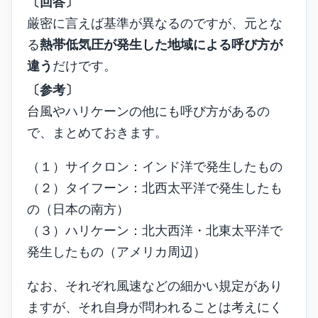
〔回答〕
厳密に言えば基準が異なるのですが、元とな
る
熱帯低気圧が発生した地域による呼び方が
違う
だけです。
〔参考〕
台風やハリケーンの他にも呼び方があるの
で、まとめておきます。
（１）サイクロン：インド洋で発生したもの
（２）タイフーン：北西太平洋で発生したも
の（日本の南方）
（３）ハリケーン：北大西洋・北東太平洋で
発生したもの（アメリカ周辺）
なお、それぞれ風速などの細かい規定があり
ますが、それ自身が問われることは考えにく