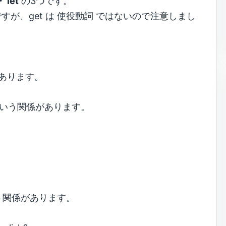
 let
の3つです。
すが、get は 使役動詞 ではないので注意しまし
があります。
」
いう関係があります。
う関係があります。