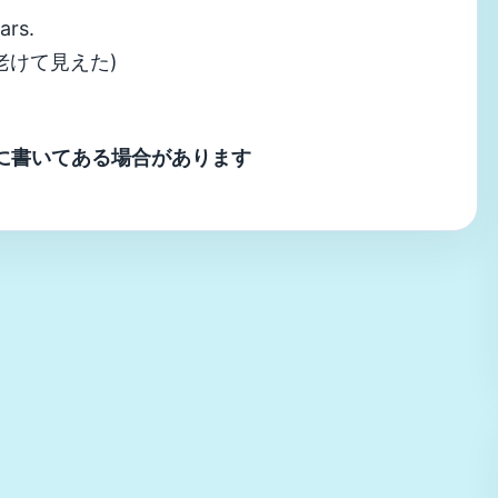
ars.
老けて見えた)
に書いてある場合があります