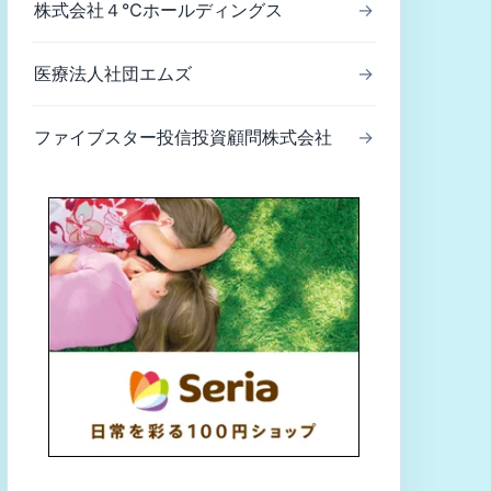
株式会社４℃ホールディングス
→
医療法人社団エムズ
→
ファイブスター投信投資顧問株式会社
→