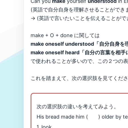
Can you
make
yourself
understood
in E
(英語で自分自身を理解させることができま
→ (英語で言いたいことを伝えることがで
make + O + done に関しては
make oneself understood「自分自
make oneself heard「自分の言葉を
で使われることが多いので、この２つの
これを踏まえて、次の選択肢を見てくだ
次の選択肢の違いを考えてみよう。
His bread made him ( ) older by te
1. look