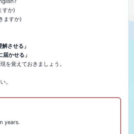
nglish?
すか)
きますか)
身を理解させる」
相手に届かせる」
表現を覚えておきましょう。
さい。
n years.