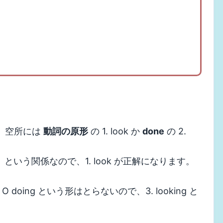
ので、空所には
動詞の原形
の 1. look か
done
の 2.
］ という関係なので、1. look が正解になります。
ke O doing という形はとらないので、3. looking と