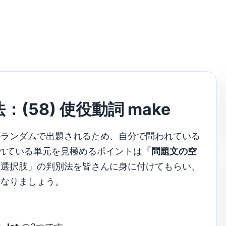
58) 使役動詞 make
がランダムで出題されるため、自分で問われている
れている単元を見極めるポイントは
「問題文の空
「選択肢」の判別法を皆さんに身に付けてもらい、
になりましょう。