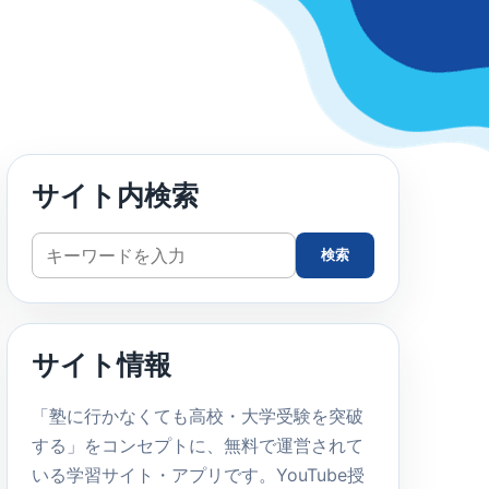
サイト内検索
サ
検索
イ
ト
内
サイト情報
検
索
「塾に行かなくても高校・大学受験を突破
する」をコンセプトに、無料で運営されて
いる学習サイト・アプリです。YouTube授