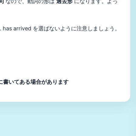
句
なので、動詞の形は
過去形
になります。よっ
as arrived を選ばないように注意しましょう。
に書いてある場合があります