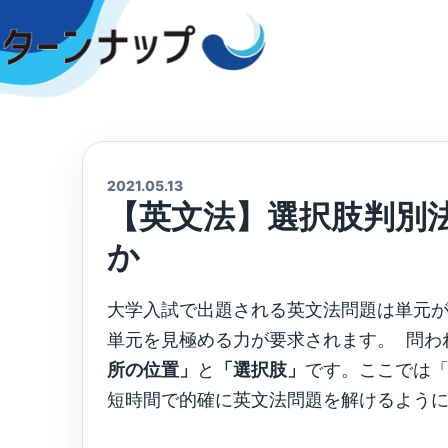
Skip
to
content
2021.05.13
【英文法】選択肢判別法
か
大学入試で出題される英文法問題は単元
単元を見極める力が要求されます。 問わ
所の位置」
と
「選択肢」
です。ここでは
短時間で的確に英文法問題を解けるよう