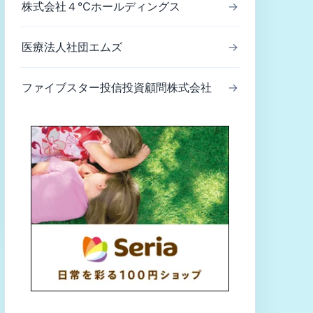
株式会社４℃ホールディングス
→
医療法人社団エムズ
→
ファイブスター投信投資顧問株式会社
→