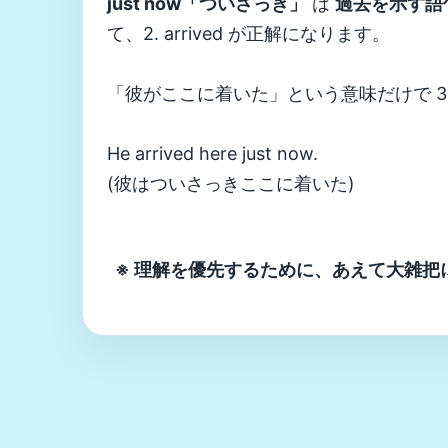
just now「ついさっき」
は
過去を示す語
て、2. arrived が正解になります。
「彼がここに着いた」という意味だけで 3. h
He arrived here just now.
(彼はついさっきここに着いた)
※ 理解を優先するために、あえて大雑把