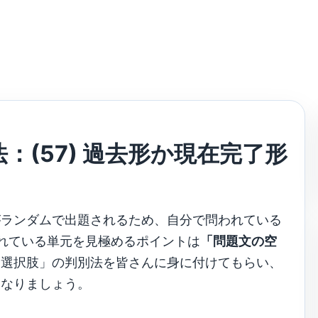
：(57) 過去形か現在完了形
がランダムで出題されるため、自分で問われている
れている単元を見極めるポイントは
「問題文の空
「選択肢」の判別法を皆さんに身に付けてもらい、
になりましょう。