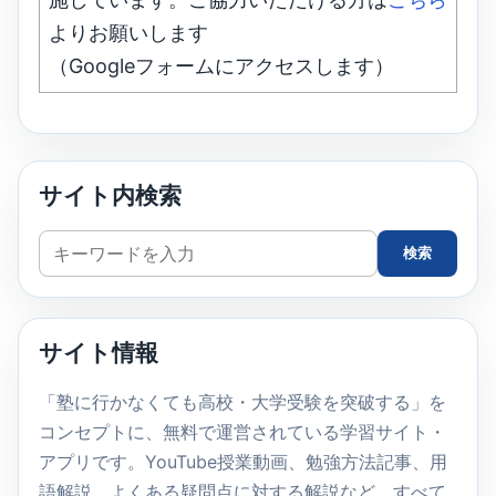
よりお願いします
（Googleフォームにアクセスします）
サイト内検索
サ
検索
イ
ト
内
サイト情報
検
索
「塾に行かなくても高校・大学受験を突破する」を
コンセプトに、無料で運営されている学習サイト・
アプリです。YouTube授業動画、勉強方法記事、用
語解説、よくある疑問点に対する解説など、すべて