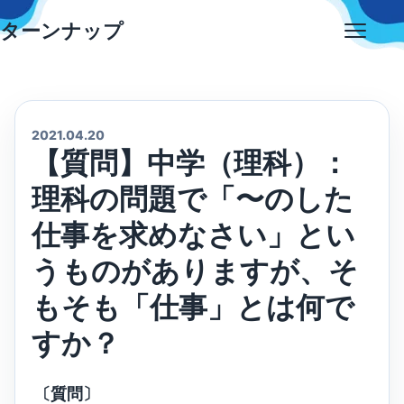
Skip
ターンナップ
to
Open
content
menu
2021.04.20
【質問】中学（理科）：
理科の問題で「〜のした
仕事を求めなさい」とい
うものがありますが、そ
もそも「仕事」とは何で
すか？
〔質問〕