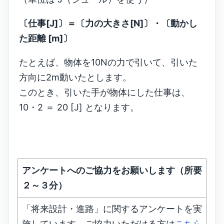
〔仕事[J]〕＝〔力の大きさ[N]〕・〔動かし
た距離 [m]〕
たとえば、物体を10Nの力で引いて、引いた
方向に2m動いたとします。
このとき、引いた手が物体にした仕事は、
10・2 ＝ 20 [J] となります。
アンケートへのご協力をお願いします（所要
２～３分）
「将来設計・進路」に関するアンケートを実
施しています。ご協力いただける方は
こちら