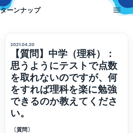
Skip
ターンナップ
to
Open
content
menu
2021.04.20
【質問】中学（理科）：
思うようにテストで点数
を取れないのですが、何
をすれば理科を楽に勉強
できるのか教えてくださ
い。
〔質問〕