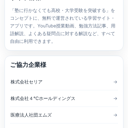
検
索
「塾に行かなくても高校・大学受験を突破する」を
コンセプトに、無料で運営されている学習サイト・
アプリです。YouTube授業動画、勉強方法記事、用
語解説、よくある疑問点に対する解説など、すべて
自由に利用できます。
ご協力企業様
株式会社セリア
→
株式会社４℃ホールディングス
→
医療法人社団エムズ
→