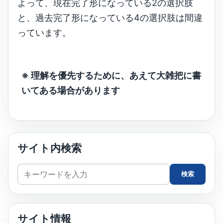
よって、現在完了形になっている2の選択肢
と、過去完了形になっている4の選択肢は間違
っています。
※ 理解を優先するために、あえて大雑把に書
いてある場合があります
サイト内検索
サ
検索
イ
ト
内
サイト情報