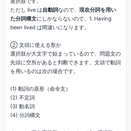
選択肢です。
ただし live は
自動詞
なので、
現在分詞を用い
た分詞構文
にしかならないので、1. Having
been lived は間違いになります。
② 文頭に使える形か
選択肢が大文字で始まっているので、問題文の
先頭に空所があると判断できます。文頭で動詞
を用いるのは次の場合です。
(1) 動詞の原形（命令文）
(2) 不定詞
(3) 動名詞
(4) 分詞構文