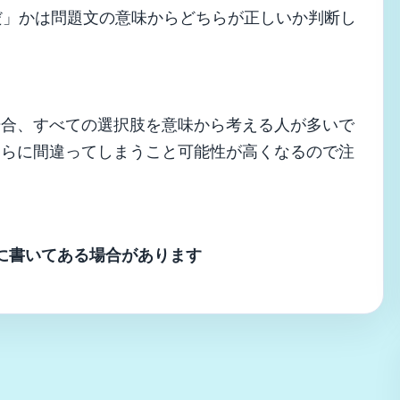
べきだ」かは問題文の意味からどちらが正しいか判断し
場合、すべての選択肢を意味から考える人が多いで
さらに間違ってしまうこと可能性が高くなるので注
に書いてある場合があります