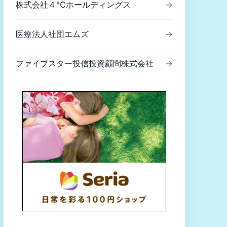
株式会社４℃ホールディングス
→
医療法人社団エムズ
→
ファイブスター投信投資顧問株式会社
→