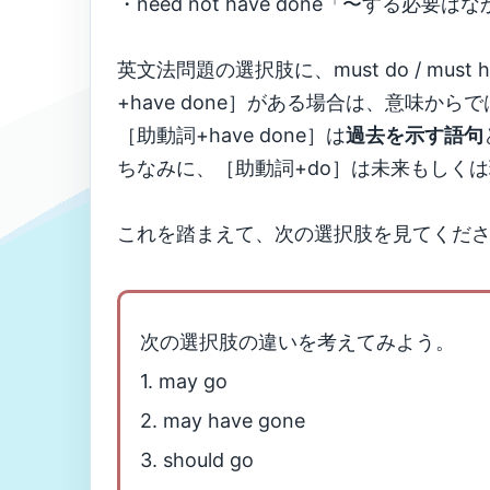
・need not have done「〜する必要
英文法問題の選択肢に、must do / must
+have done］がある場合は、意味から
［助動詞+have done］は
過去を示す語句
ちなみに、［助動詞+do］は未来もしく
これを踏まえて、次の選択肢を見てくだ
次の選択肢の違いを考えてみよう。
1. may go
2. may have gone
3. should go