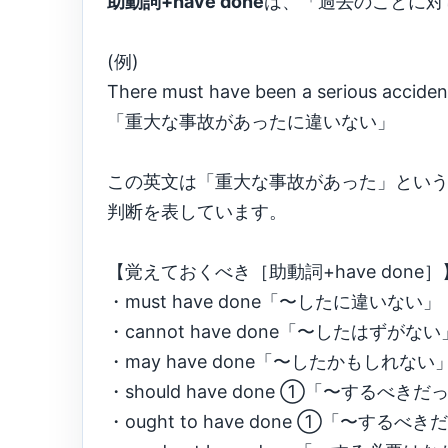
助動詞+have done
は、「過去のことに対
(例)
There must have been a serious acciden
「重大な事故があったに違いない」
この英文は「重大な事故があった」とい
判断を表しています。
【覚えておくべき［助動詞+have done］
・must have done「〜したに違いない」
・cannot have done「〜したはずがない
・may have done「〜したかもしれない
・should have done ①「〜する
・ought to have done ①「〜