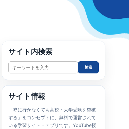
サイト内検索
サ
検索
イ
ト
内
サイト情報
検
索
「塾に行かなくても高校・大学受験を突破
する」をコンセプトに、無料で運営されて
いる学習サイト・アプリです。YouTube授