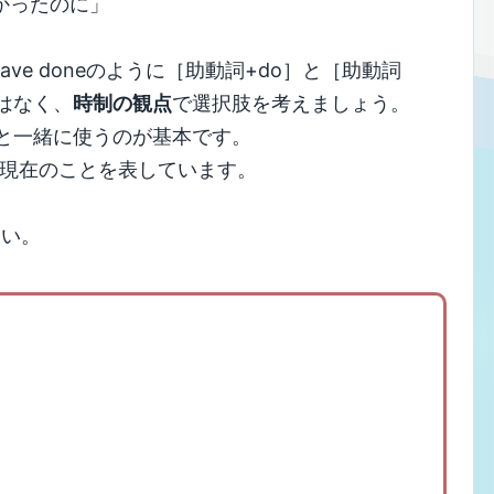
はなかったのに」
 have doneのように［助動詞+do］と［助動詞
ではなく、
時制の観点
で選択肢を考えましょう。
と一緒に使うのが基本です。
は現在のことを表しています。
さい。