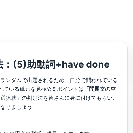
5)助動詞+have done
がランダムで出題されるため、自分で問われている
れている単元を見極めるポイントは
「問題文の空
「選択肢」の判別法を皆さんに身に付けてもらい、
になりましょう。