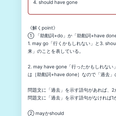
4. should have gone
《解くpoint》
① 「助動詞+do」か「助動詞+have don
1. may go「行くかもしれない」と3. s
来」のことを表している。
2. may have gone「行ったかもしれない
は［助動詞+have done］なので「過
問題文に「過去」を示す語句があれば、2
問題文に「過去」を示す語句がなければ1
② mayかshould