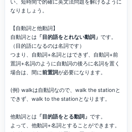
い、短時間で的確に英文法問題を解けるように
なりましょう。
【自動詞と他動詞】
自動詞とは
「目的語をとれない動詞」
です。
（目的語になるのは名詞です）
つまり、自動詞+名詞とはできず、自動詞+前
置詞+名詞のように自動詞の後ろに名詞を置く
場合は、間に
前置詞
が必要になります。
(例) walkは自動詞なので、walk the stationと
できず、walk to the stationとなります。
他動詞とは
「目的語をとる動詞」
です。
よって、他動詞+名詞とすることができます。