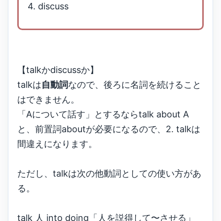
4. discuss
【talkかdiscussか】
talkは
自動詞
なので、後ろに名詞を続けること
はできません。
「Aについて話す」とするならtalk about A
と、前置詞aboutが必要になるので、2. talkは
間違えになります。
ただし、talkは次の他動詞としての使い方があ
る。
talk 人 into doing「人を説得して〜させる」