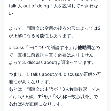
talk 人 out of doing「人を説得して〜させな
い」
よって、問題文の空所の後ろの形によっては2
が正解になる可能性もあります。
discuss「〜について議論する」は
他動詞
なの
で、直後に前置詞を置く必要はありません。
よって3. discuss aboutは間違っています。
つまり、1. talks aboutか4. discussが正解の可
能性が高くなります。
あとは、問題文の主語が「3人称単数形」であ
れば1が正解。主語が「3人称単数形以外」で
あれば4が正解になります。