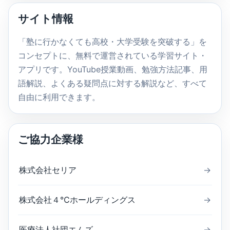
内
サイト情報
検
索
「塾に行かなくても高校・大学受験を突破する」を
コンセプトに、無料で運営されている学習サイト・
アプリです。YouTube授業動画、勉強方法記事、用
語解説、よくある疑問点に対する解説など、すべて
自由に利用できます。
ご協力企業様
株式会社セリア
→
株式会社４℃ホールディングス
→
医療法人社団エムズ
→