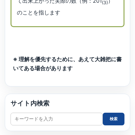
て出来上がった実際の数（例：201
）
(3)
のことを指します
※ 理解を優先するために、あえて大雑把に書
いてある場合があります
サイト内検索
サ
検索
イ
ト