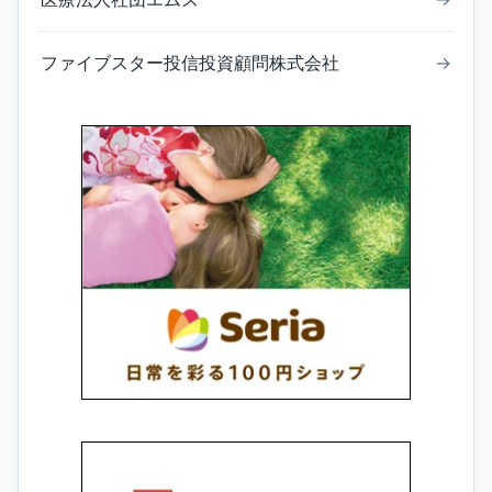
ファイブスター投信投資顧問株式会社
→